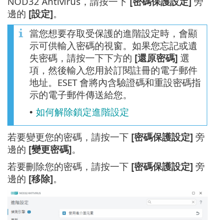
NOD32 Antivirus，請按一下
[密碼保護設定]
旁
邊的
[設定]
。
當您想要存取受保護的進階設定時，會顯
示可供輸入密碼的視窗。如果您忘記或遺
失密碼，請按一下下方的
[還原密碼]
選
項，然後輸入您用於訂閱註冊的電子郵件
地址。ESET 會將內含驗證碼和重設密碼指
示的電子郵件傳送給您。
如何解除鎖定進階設定
•
若要變更您的密碼，請按一下
[密碼保護設定]
旁
邊的
[變更密碼]
。
若要刪除您的密碼，請按一下
[密碼保護設定]
旁
邊的
[移除]
。