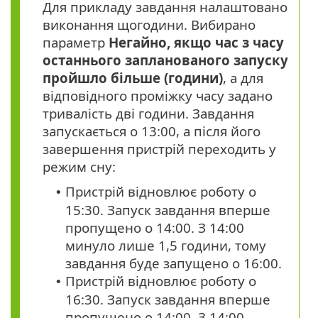
Для прикладу завдання налаштовано
виконання щогодини. Вибирано
параметр
Негайно, якщо час з часу
останнього запланованого запуску
пройшло більше (години)
, а для
відповідного проміжку часу задано
тривалість дві години. Завдання
запускається о 13:00, а після його
завершення пристрій переходить у
режим сну:
Пристрій відновлює роботу о
•
15:30. Запуск завдання вперше
пропущено о 14:00. З 14:00
минуло лише 1,5 години, тому
завдання буде запущено о 16:00.
Пристрій відновлює роботу о
•
16:30. Запуск завдання вперше
пропущено о 14:00. З 14:00