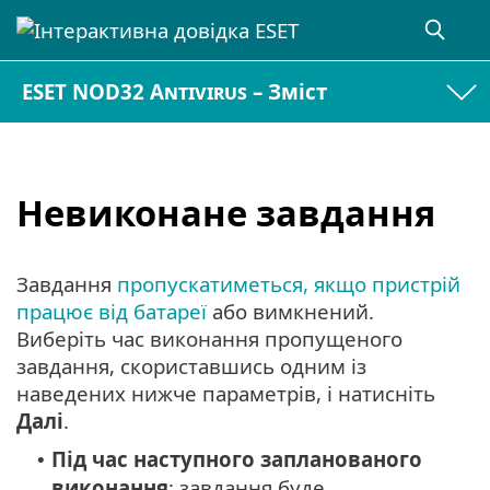
ESET NOD32 Antivirus – Зміст
Невиконане завдання
Завдання
пропускатиметься, якщо пристрій
працює від батареї
або вимкнений.
Виберіть час виконання пропущеного
завдання, скориставшись одним із
наведених нижче параметрів, і натисніть
Далі
.
Під час наступного запланованого
•
виконання
: завдання буде