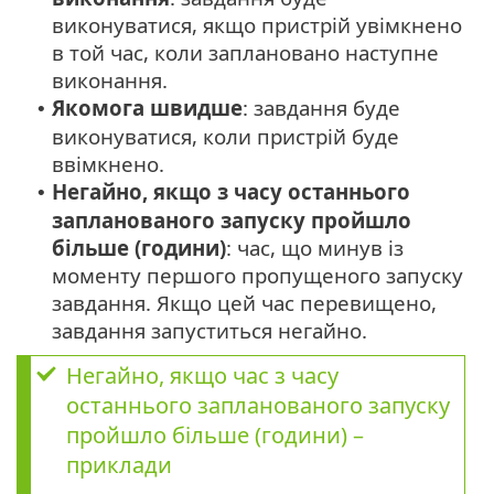
виконуватися, якщо пристрій увімкнено
в той час, коли заплановано наступне
виконання.
Якомога швидше
: завдання буде
•
виконуватися, коли пристрій буде
ввімкнено.
Негайно, якщо з часу останнього
•
запланованого запуску пройшло
більше (години)
: час, що минув із
моменту першого пропущеного запуску
завдання. Якщо цей час перевищено,
завдання запуститься негайно.
Негайно, якщо час з часу
останнього запланованого запуску
пройшло більше (години) –
приклади