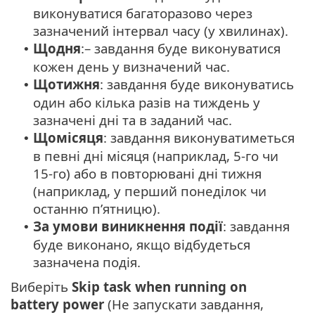
виконуватися багаторазово через
зазначений інтервал часу (у хвилинах).
Щодня
:– завдання буде виконуватися
•
кожен день у визначений час.
Щотижня
: завдання буде виконуватись
•
один або кілька разів на тиждень у
зазначені дні та в заданий час.
Щомісяця
: завдання виконуватиметься
•
в певні дні місяця (наприклад, 5-го чи
15-го) або в повторювані дні тижня
(наприклад, у перший понеділок чи
останню п’ятницю).
За умови виникнення події
: завдання
•
буде виконано, якщо відбудеться
зазначена подія.
Виберіть
Skip task when running on
battery power
(Не запускати завдання,