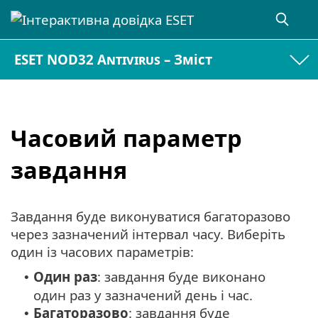
ESET NOD32 Antivirus – Зміст
Часовий параметр
завдання
Завдання буде виконуватися багаторазово
через зазначений інтервал часу. Виберіть
один із часових параметрів:
Один раз
: завдання буде виконано
•
один раз у зазначений день і час.
Багаторазово
: завдання буде
•