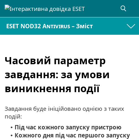
ESET NOD32 Antivirus – Зміст
Часовий параметр
завдання: за умови
виникнення події
Завдання буде ініційовано однією з таких
подій:
Під час кожного запуску пристрою
•
Кожного дня під час першого запуску
•