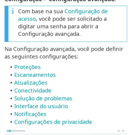
Com base na sua
Configuração de
acesso
, você pode ser solicitado a
digitar uma senha para abrir a
Configuração avançada.
Na Configuração avançada, você pode definir
as seguintes configurações:
Proteções
•
Escaneamentos
•
Atualizações
•
Conectividade
•
Solução de problemas
•
Interface do usuário
•
Notificações
•
Configurações de privacidade
•