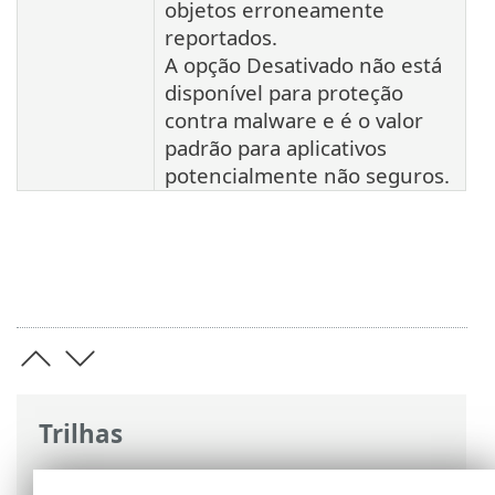
objetos erroneamente
reportados.
A opção Desativado não está
disponível para proteção
contra malware e é o valor
padrão para aplicativos
potencialmente não seguros.
Trilhas
Ajuda on-line ESET
>
ESET NOD32