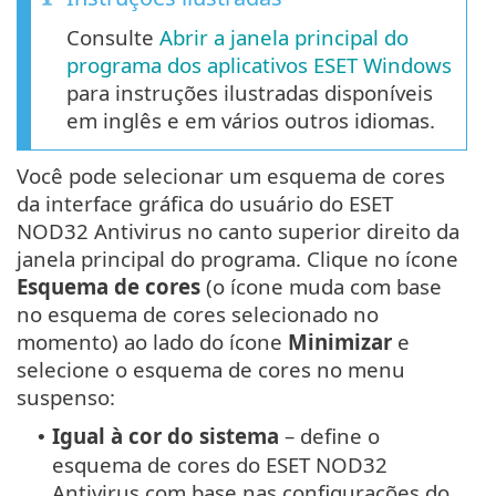
Consulte
Abrir a janela principal do
programa dos aplicativos ESET Windows
para instruções ilustradas disponíveis
em inglês e em vários outros idiomas.
Você pode selecionar um esquema de cores
da interface gráfica do usuário do ESET
NOD32 Antivirus no canto superior direito da
janela principal do programa. Clique no ícone
Esquema de cores
(o ícone muda com base
no esquema de cores selecionado no
momento) ao lado do ícone
Minimizar
e
selecione o esquema de cores no menu
suspenso:
Igual à cor do sistema
– define o
•
esquema de cores do ESET NOD32
Antivirus com base nas configurações do