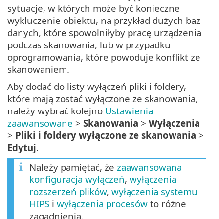
sytuacje, w których może być konieczne
wykluczenie obiektu, na przykład dużych baz
danych, które spowolniłyby pracę urządzenia
podczas skanowania, lub w przypadku
oprogramowania, które powoduje konflikt ze
skanowaniem.
Aby dodać do listy wyłączeń pliki i foldery,
które mają zostać wyłączone ze skanowania,
należy wybrać kolejno
Ustawienia
zaawansowane
>
Skanowania
>
Wyłączenia
>
Pliki i foldery wyłączone ze skanowania
>
Edytuj
.
Należy pamiętać, że
zaawansowana
konfiguracja wyłączeń
,
wyłączenia
rozszerzeń plików
,
wyłączenia systemu
HIPS
i
wyłączenia procesów
to różne
zagadnienia.