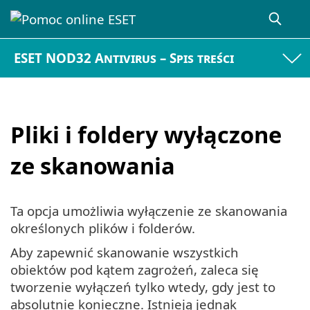
ESET NOD32 Antivirus – Spis treści
Pliki i foldery wyłączone
ze skanowania
Ta opcja umożliwia wyłączenie ze skanowania
określonych plików i folderów.
Aby zapewnić skanowanie wszystkich
obiektów pod kątem zagrożeń, zaleca się
tworzenie wyłączeń tylko wtedy, gdy jest to
absolutnie konieczne. Istnieją jednak