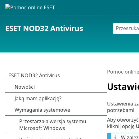
ESET NOD32 Antivirus
Pomoc online
Ustawi
Ustawienia z
potrzebami.
Aby otworzyć
kliknij opcję
U
W zależ