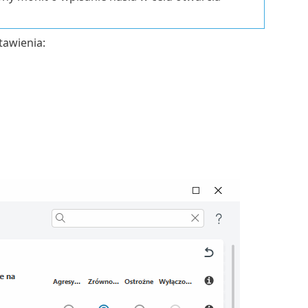
awienia: