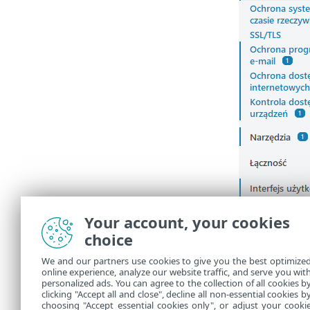
Your account, your cookies
choice
We and our partners use cookies to give you the best optimize
online experience, analyze our website traffic, and serve you wit
personalized ads. You can agree to the collection of all cookies b
clicking "Accept all and close", decline all non-essential cookies b
choosing "Accept essential cookies only", or adjust your cooki