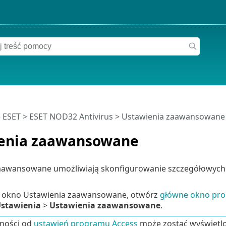
 ESET
>
ESET NOD32 Antivirus
>
Ustawienia zaawansowane
enia zaawansowane
aawansowane umożliwiają skonfigurowanie szczegółowych 
 okno Ustawienia zaawansowane, otwórz
główne okno pr
stawienia
>
Ustawienia zaawansowane
.
ności od
ustawień programu Access
może zostać wyświetlo