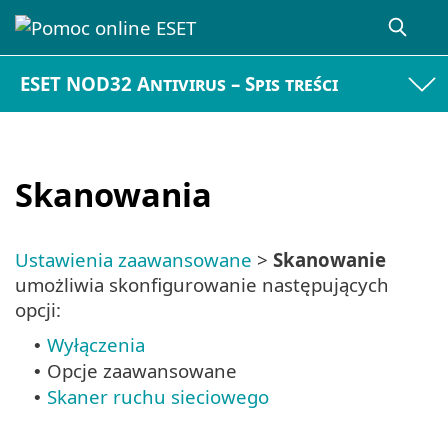
ESET NOD32 Antivirus – Spis treści
Skanowania
Ustawienia zaawansowane
>
Skanowanie
umożliwia skonfigurowanie następujących
opcji:
Wyłączenia
•
Opcje zaawansowane
•
Skaner ruchu sieciowego
•