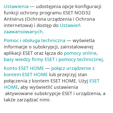
Ustawienia
— udostępnia opcje konfiguracji
funkcji ochrony programu ESET NOD32
Antivirus (Ochrona urządzenia i Ochrona
internetowa) i dostęp do
Ustawień
zaawansowanych
.
Pomoc i obsługa techniczna
— wyświetla
informacje o subskrypcji, zainstalowanej
aplikacji ESET oraz łącza do
pomocy online
,
bazy wiedzy firmy ESET i
pomocy technicznej
.
Konto ESET HOME
—
połącz urządzenie z
kontem ESET HOME
lub przejrzyj stan
połączenia z kontem ESET HOME. Użyj
ESET
HOME
, aby wyświetlić ustawienia
aktywowane subskrypcje ESET i urządzenia, a
także zarządzać nimi.