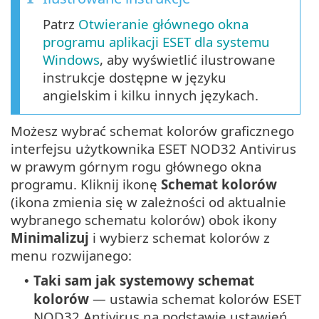
Patrz
Otwieranie głównego okna
programu aplikacji ESET dla systemu
Windows
, aby wyświetlić ilustrowane
instrukcje dostępne w języku
angielskim i kilku innych językach.
Możesz wybrać schemat kolorów graficznego
interfejsu użytkownika ESET NOD32 Antivirus
w prawym górnym rogu głównego okna
programu. Kliknij ikonę
Schemat kolorów
(ikona zmienia się w zależności od aktualnie
wybranego schematu kolorów) obok ikony
Minimalizuj
i wybierz schemat kolorów z
menu rozwijanego:
Taki sam jak systemowy schemat
•
kolorów
— ustawia schemat kolorów ESET
NOD32 Antivirus na podstawie ustawień