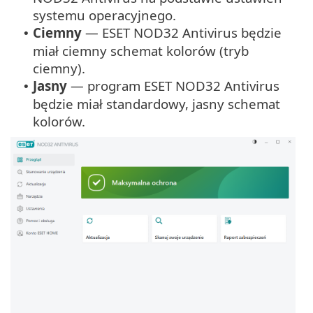
systemu operacyjnego.
Ciemny
— ESET NOD32 Antivirus będzie
•
miał ciemny schemat kolorów (tryb
ciemny).
Jasny
— program ESET NOD32 Antivirus
•
będzie miał standardowy, jasny schemat
kolorów.