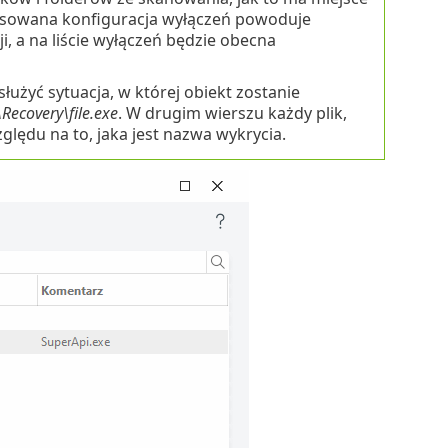
sowana konfiguracja wyłączeń powoduje
ji, a na liście wyłączeń będzie obecna
łużyć sytuacja, w której obiekt zostanie
\Recovery\file.exe
. W drugim wierszu każdy plik,
lędu na to, jaka jest nazwa wykrycia.