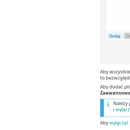
Aby wszystkie
to bezwzględ
Aby dodać pli
Zaawansowan
Należy 
i
wyłąc
Aby
wyłączyć 