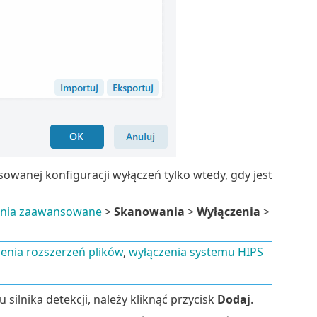
wanej konfiguracji wyłączeń tylko wtedy, gdy jest
enia zaawansowane
>
Skanowania
>
Wyłączenia
>
enia rozszerzeń plików
,
wyłączenia systemu HIPS
 silnika detekcji, należy kliknąć przycisk
Dodaj
.