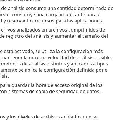
a de análisis consume una cantidad determinada de
rsos constituye una carga importante para el
d y reservar los recursos para las aplicaciones.
rchivos analizados en archivos comprimidos de
e registro del análisis y aumentar el tamaño del
te está activada, se utiliza la configuración más
, mantener la máxima velocidad de análisis posible.
métodos de análisis distintos y aplicados a tipos
olamente se aplica la configuración definida por el
sis.
 para guardar la hora de acceso original de los
r con sistemas de copia de seguridad de datos).
os y los niveles de archivos anidados que se