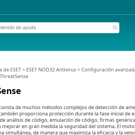
a de ESET
>
ESET NOD32 Antivirus
>
Configuración avanzad
ThreatSense
Sense
consta de muchos métodos complejos de detección de amena
 también proporciona protección durante la fase inicial de
e análisis de código, emulación de código, firmas genéric
 mejorar en gran medida la seguridad del sistema. El motor 
a simultánea, de manera que maximiza la eficacia y la velo