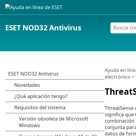
ESET NOD32 Antivirus
Ayuda en líne
electrónico
> 
Threat
ThreatSense 
significa que
combinación d
conjunta para
datos de form