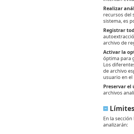
Realizar aná
recursos del 
sistema, es po
Registrar tod
autoextracció
archivo de reg
Activar la op
óptima para g
Los diferente
de archivo esp
usuario en el
Preservar el
archivos anal
Límite
En la sección
analizarán: