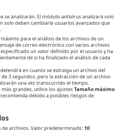
 se analizarán. El módulo antivirus analizará solo
ón solo deben cambiarla usuarios avanzados que
.
o máximo para el análisis de los archivos de un
nsaje de correo electrónico con varios archivos
 especificado un valor definido por el usuario y ha
ientemente de si ha finalizado el análisis de cada
 detendrá en cuanto se extraiga un archivo del
s de 3 segundos, pero la extracción de un archivo
lizarán una vez transcurrido el tiempo.
s más grandes, utilice los ajustes
Tamaño máximo
 recomienda debido a posibles riesgos de
dos
sis de archivos. Valor predeterminado:
10
.