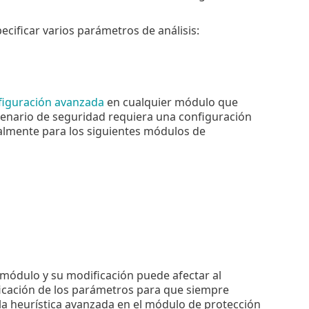
cificar varios parámetros de análisis:
figuración avanzada
en cualquier módulo que
scenario de seguridad requiera una configuración
almente para los siguientes módulos de
módulo y su modificación puede afectar al
ficación de los parámetros para que siempre
la heurística avanzada en el módulo de protección