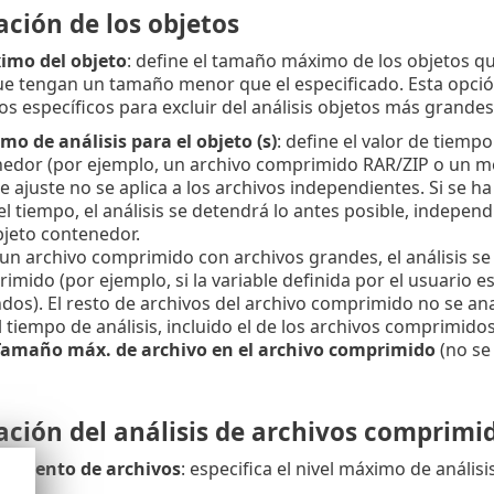
ción de los objetos
mo del objeto
: define el tamaño máximo de los objetos que
que tengan un tamaño menor que el especificado. Esta opci
s específicos para excluir del análisis objetos más grandes
o de análisis para el objeto (s)
: define el valor de tiemp
edor (por ejemplo, un archivo comprimido RAR/ZIP o un me
e ajuste no se aplica a los archivos independientes. Si se ha
el tiempo, el análisis se detendrá lo antes posible, independ
bjeto contenedor.
 un archivo comprimido con archivos grandes, el análisis se
imido (por ejemplo, si la variable definida por el usuario e
dos). El resto de archivos del archivo comprimido no se ana
l tiempo de análisis, incluido el de los archivos comprimido
Tamaño máx. de archivo en el archivo comprimido
(no se
ación del análisis de archivos comprimi
damiento de archivos
: especifica el nivel máximo de análi