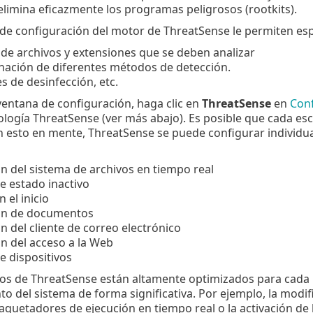
limina eficazmente los programas peligrosos (rootkits).
de configuración del motor de ThreatSense le permiten espe
 de archivos y extensiones que se deben analizar
nación de diferentes métodos de detección.
es de desinfección, etc.
 ventana de configuración, haga clic en
ThreatSense
en
Con
cnología ThreatSense (ver más abajo). Es posible que cada e
n esto en mente, ThreatSense se puede configurar individu
n del sistema de archivos en tiempo real
de estado inactivo
n el inicio
ón de documentos
n del cliente de correo electrónico
n del acceso a la Web
de dispositivos
os de ThreatSense están altamente optimizados para cada 
o del sistema de forma significativa. Por ejemplo, la modi
quetadores de ejecución en tiempo real o la activación de 