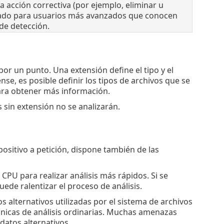
a acción correctiva (por ejemplo, eliminar u
señado para usuarios más avanzados que conocen
de detección.
or un punto. Una extensión define el tipo y el
se, es posible definir los tipos de archivos que se
ra obtener más información.
os sin extensión no se analizarán.
ositivo a petición, dispone también de las
a CPU para realizar análisis más rápidos. Si se
uede ralentizar el proceso de análisis.
os alternativos utilizadas por el sistema de archivos
cnicas de análisis ordinarias. Muchas amenazas
datos alternativos.