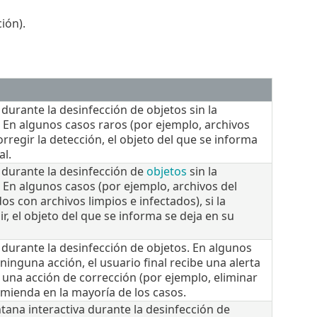
ión).
 durante la desinfección de objetos sin la
. En algunos casos raros (por ejemplo, archivos
orregir la detección, el objeto del que se informa
al.
n durante la desinfección de
objetos
sin la
. En algunos casos (por ejemplo, archivos del
s con archivos limpios e infectados), si la
, el objeto del que se informa se deja en su
n durante la desinfección de objetos. En algunos
 ninguna acción, el usuario final recibe una alerta
r una acción de corrección (por ejemplo, eliminar
omienda en la mayoría de los casos.
ntana interactiva durante la desinfección de