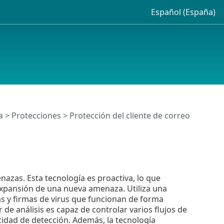
Español (España)
a
>
Protecciones
>
Protección del cliente de correo
zas. Esta tecnología es proactiva, lo que
 expansión de una nueva amenaza. Utiliza una
as y firmas de virus que funcionan de forma
de análisis es capaz de controlar varios flujos de
cidad de detección. Además, la tecnología