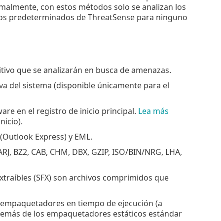
ormalmente, con estos métodos solo se analizan los
ros predeterminados de ThreatSense para ninguno
itivo que se analizarán en busca de amenazas.
a del sistema (disponible únicamente para el
are en el registro de inicio principal.
Lea más
nicio).
 (Outlook Express) y EML.
ARJ, BZ2, CAB, CHM, DBX, GZIP, ISO/BIN/NRG, LHA,
xtraíbles (SFX) son archivos comprimidos que
s empaquetadores en tiempo de ejecución (a
Además de los empaquetadores estáticos estándar