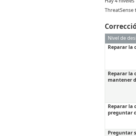
Hay 4 niveles
ThreatSense ti
Correcci
Nivel de des
Reparar la 
Reparar la 
mantener d
Reparar la 
preguntar 
Preguntar s