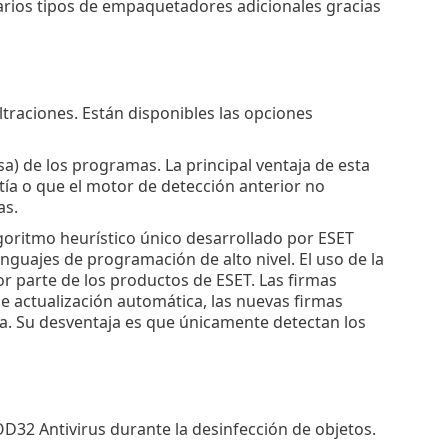
varios tipos de empaquetadores adicionales gracias
ltraciones. Están disponibles las opciones
osa) de los programas. La principal ventaja de esta
stía o que el motor de detección anterior no
as.
lgoritmo heurístico único desarrollado por ESET
nguajes de programación de alto nivel. El uso de la
 parte de los productos de ESET. Las firmas
de actualización automática, las nuevas firmas
. Su desventaja es que únicamente detectan los
32 Antivirus durante la desinfección de objetos.