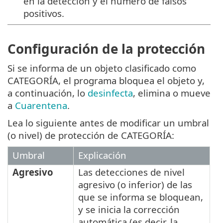
en la detección y el número de falsos
positivos.
Configuración de la protección
Si se informa de un objeto clasificado como
CATEGORÍA, el programa bloquea el objeto y,
a continuación, lo
desinfecta
, elimina o mueve
a
Cuarentena
.
Lea lo siguiente antes de modificar un umbral
(o nivel) de protección de CATEGORÍA:
Umbral
Explicación
Agresivo
Las detecciones de nivel
agresivo (o inferior) de las
que se informa se bloquean,
y se inicia la corrección
automática (es decir, la