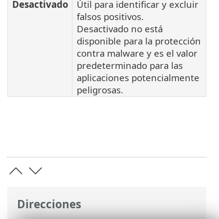
Desactivado
Útil para identificar y excluir
falsos positivos.
Desactivado no está
disponible para la protección
contra malware y es el valor
predeterminado para las
aplicaciones potencialmente
peligrosas.
Direcciones