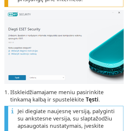
1.
Išskleidžiamajame meniu pasirinkite
tinkamą kalbą ir spustelėkite
Tęsti
.
Jei diegiate naujesnę versiją, palyginti
su ankstesne versija, su slaptažodžiu
apsaugotais nustatymais, įveskite