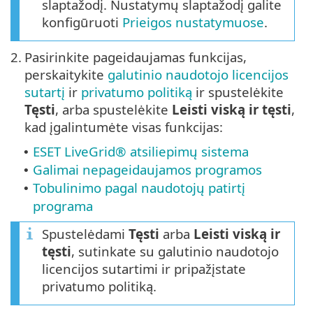
slaptažodį. Nustatymų slaptažodį galite
konfigūruoti
Prieigos nustatymuose
.
2.
Pasirinkite pageidaujamas funkcijas,
perskaitykite
galutinio naudotojo licencijos
sutartį
ir
privatumo politiką
ir spustelėkite
Tęsti
, arba spustelėkite
Leisti viską ir tęsti
,
kad įgalintumėte visas funkcijas:
ESET LiveGrid® atsiliepimų sistema
•
Galimai nepageidaujamos programos
•
Tobulinimo pagal naudotojų patirtį
•
programa
Spustelėdami
Tęsti
arba
Leisti viską ir
tęsti
, sutinkate su galutinio naudotojo
licencijos sutartimi ir pripažįstate
privatumo politiką.