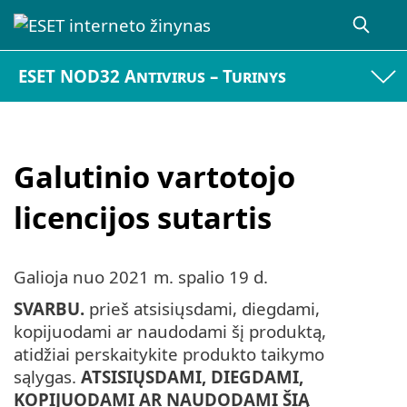
ESET NOD32 Antivirus – Turinys
Galutinio vartotojo
licencijos sutartis
Galioja nuo
2021 m. spalio 19 d.
SVARBU.
prieš atsisiųsdami, diegdami,
kopijuodami ar naudodami šį produktą,
atidžiai perskaitykite produkto taikymo
sąlygas.
ATSISIŲSDAMI, DIEGDAMI,
KOPIJUODAMI AR NAUDODAMI ŠIĄ