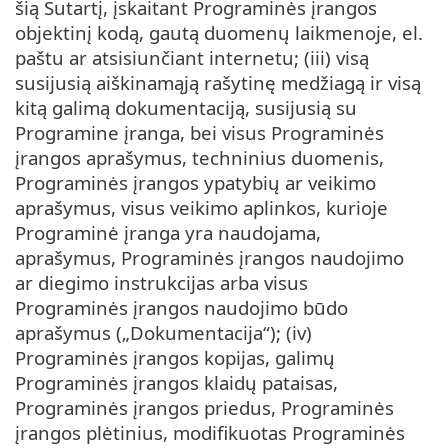
šią Sutartį, įskaitant Programinės įrangos
objektinį kodą, gautą duomenų laikmenoje, el.
paštu ar atsisiunčiant internetu; (iii) visą
susijusią aiškinamąją rašytinę medžiagą ir visą
kitą galimą dokumentaciją, susijusią su
Programine įranga, bei visus Programinės
įrangos aprašymus, techninius duomenis,
Programinės įrangos ypatybių ar veikimo
aprašymus, visus veikimo aplinkos, kurioje
Programinė įranga yra naudojama,
aprašymus, Programinės įrangos naudojimo
ar diegimo instrukcijas arba visus
Programinės įrangos naudojimo būdo
aprašymus („Dokumentacija“); (iv)
Programinės įrangos kopijas, galimų
Programinės įrangos klaidų pataisas,
Programinės įrangos priedus, Programinės
įrangos plėtinius, modifikuotas Programinės