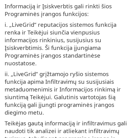
Informaciją ir Įsiskverbtis gali rinkti šios
Programinės įrangos funkcijos:
i. „LiveGrid“ reputacijos sistemos funkcija
renka ir Teikėjui siunčia vienpusius
informacijos rinkinius, susijusius su
Įsiskverbtimis. Ši funkcija įjungiama
Programinės įrangos standartinėse
nuostatose.
ii. „LiveGrid“ grįžtamojo ryšio sistemos
funkcija apima Infiltravimų su susijusiais
metaduomenimis ir Informacijos rinkimą ir
siuntimą Teikėjui. Galutinis vartotojas šią
funkciją gali įjungti programinės įrangos
diegimo metu.
Teikėjas gautą informaciją ir infiltravimus gali
naudoti tik analizei ir atliekant infiltravimų