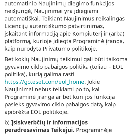
automatinio Naujinimų diegimo funkcijos
neišjungė, Naujinimai yra įdiegiami
automatiškai. Teikiant Naujinimus reikalingas
Licencijų autentiškumo patvirtinimas,
įskaitant informaciją apie Kompiuterį ir (arba)
platformą, kurioje įdiegta Programinė įranga,
kaip nurodyta Privatumo politikoje.
Bet kokių Naujinimų teikimui gali būti taikoma
gyvavimo ciklo pabaigos politika (toliau – EOL
politika), kurią galima rasti
https://go.eset.com/eol_home
. Jokie
Naujinimai nebus teikiami po to, kai
Programinė įranga ar bet kuri jos funkcija
pasieks gyvavimo ciklo pabaigos datą, kaip
apibrėžta EOL politikoje.
b)
Įsiskverbčių ir informacijos
peradresavimas Teikėjui.
Programinėje