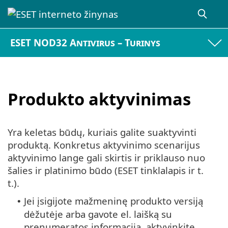
ESET NOD32 Antivirus – Turinys
Produkto aktyvinimas
Yra keletas būdų, kuriais galite suaktyvinti
produktą. Konkretus aktyvinimo scenarijus
aktyvinimo lange gali skirtis ir priklauso nuo
šalies ir platinimo būdo (ESET tinklalapis ir t.
t.).
Jei įsigijote mažmeninę produkto versiją
•
dėžutėje arba gavote el. laišką su
prenumeratos informacija, aktyvinkite