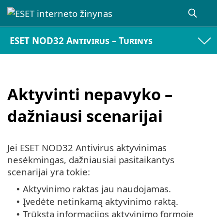
ESET NOD32 Antivirus – Turinys
Aktyvinti nepavyko –
dažniausi scenarijai
Jei ESET NOD32 Antivirus aktyvinimas
nesėkmingas, dažniausiai pasitaikantys
scenarijai yra tokie:
Aktyvinimo raktas jau naudojamas.
•
Įvedėte netinkamą aktyvinimo raktą.
•
Trūksta informacijos aktyvinimo formoje
•