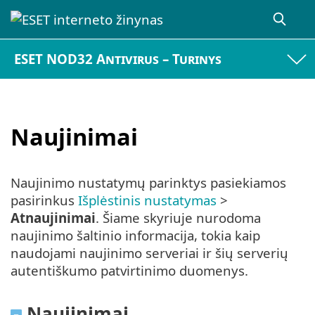
ESET NOD32 Antivirus – Turinys
Naujinimai
Naujinimo nustatymų parinktys pasiekiamos
pasirinkus
Išplėstinis nustatymas
>
Atnaujinimai
. Šiame skyriuje nurodoma
naujinimo šaltinio informacija, tokia kaip
naudojami naujinimo serveriai ir šių serverių
autentiškumo patvirtinimo duomenys.
Naujinimai