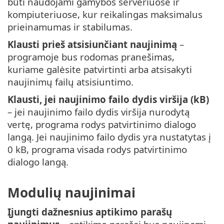
būti naudojami gamybos serveriuose ir
kompiuteriuose, kur reikalingas maksimalus
prieinamumas ir stabilumas.
Klausti prieš atsisiunčiant naujinimą
–
programoje bus rodomas pranešimas,
kuriame galėsite patvirtinti arba atsisakyti
naujinimų failų atsisiuntimo.
Klausti, jei naujinimo failo dydis viršija (kB)
– jei naujinimo failo dydis viršija nurodytą
vertę, programa rodys patvirtinimo dialogo
langą. Jei naujinimo failo dydis yra nustatytas į
0 kB, programa visada rodys patvirtinimo
dialogo langą.
Modulių naujinimai
Įjungti dažnesnius aptikimo parašų