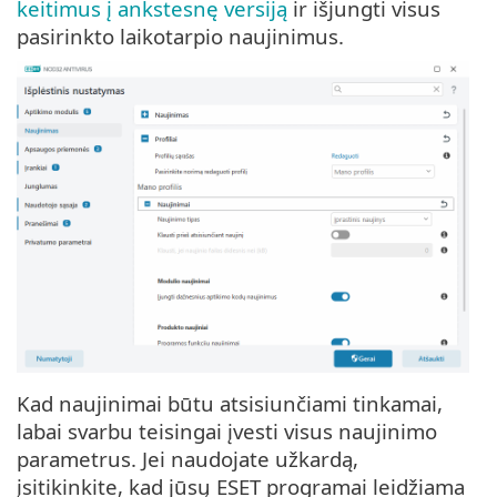
keitimus į ankstesnę versiją
ir išjungti visus
pasirinkto laikotarpio naujinimus.
Kad naujinimai būtu atsisiunčiami tinkamai,
labai svarbu teisingai įvesti visus naujinimo
parametrus. Jei naudojate užkardą,
įsitikinkite, kad jūsų ESET programai leidžiama