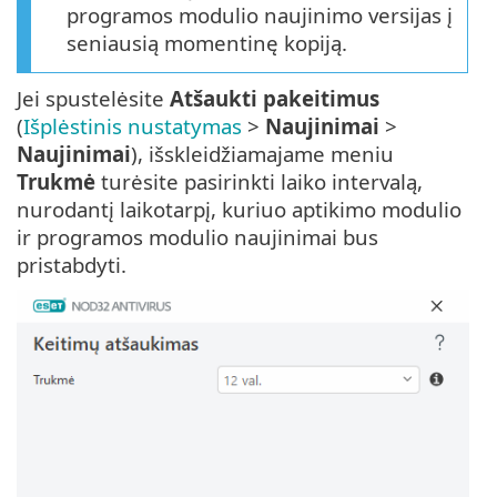
programos modulio naujinimo versijas į
seniausią momentinę kopiją.
Jei spustelėsite
Atšaukti pakeitimus
(
Išplėstinis nustatymas
>
Naujinimai
>
Naujinimai
), išskleidžiamajame meniu
Trukmė
turėsite pasirinkti laiko intervalą,
nurodantį laikotarpį, kuriuo aptikimo modulio
ir programos modulio naujinimai bus
pristabdyti.