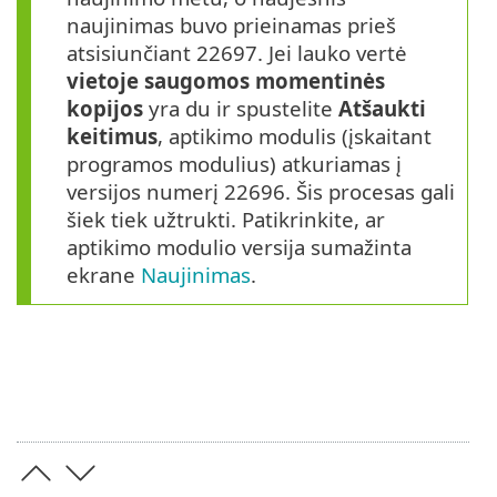
naujinimas buvo prieinamas prieš
atsisiunčiant 22697. Jei lauko vertė
vietoje saugomos momentinės
kopijos
yra du ir spustelite
Atšaukti
keitimus
, aptikimo modulis (įskaitant
programos modulius) atkuriamas į
versijos numerį 22696. Šis procesas gali
šiek tiek užtrukti. Patikrinkite, ar
aptikimo modulio versija sumažinta
ekrane
Naujinimas
.