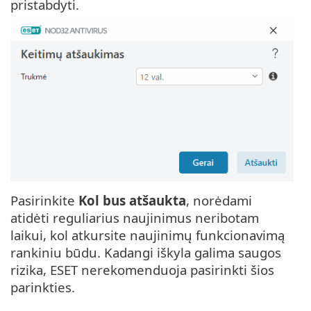
pristabdyti.
Pasirinkite
Kol bus atšaukta
, norėdami
atidėti reguliarius naujinimus neribotam
laikui, kol atkursite naujinimų funkcionavimą
rankiniu būdu. Kadangi iškyla galima saugos
rizika, ESET nerekomenduoja pasirinkti šios
parinkties.