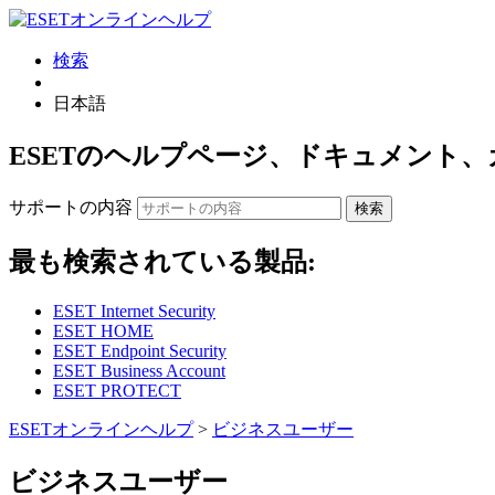
検索
日本語
ESETのヘルプページ、ドキュメント、
サポートの内容
検索
最も検索されている製品:
ESET Internet Security
ESET HOME
ESET Endpoint Security
ESET Business Account
ESET PROTECT
ESETオンラインヘルプ
>
ビジネスユーザー
ビジネスユーザー