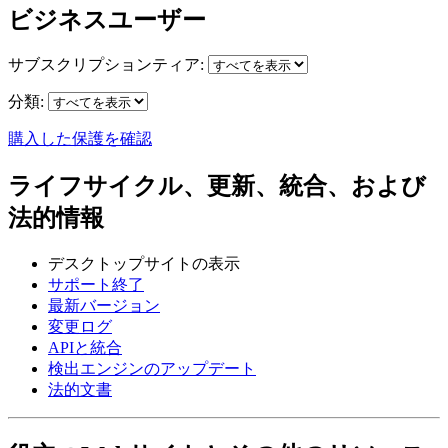
ビジネスユーザー
サブスクリプションティア:
分類:
購入した保護を確認
ライフサイクル、更新、統合、および
法的情報
デスクトップサイトの表示
サポート終了
最新バージョン
変更ログ
APIと統合
検出エンジンのアップデート
法的文書