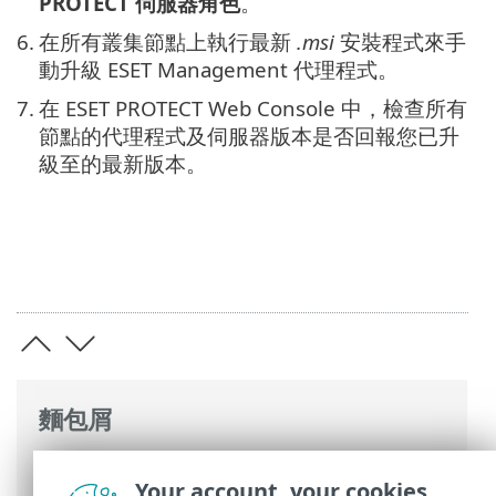
PROTECT 伺服器角色
。
6.
在所有叢集節點上執行最新
.msi
安裝程式來手
動升級 ESET Management 代理程式。
7.
在 ESET PROTECT Web Console 中，檢查所有
節點的代理程式及伺服器版本是否回報您已升
級至的最新版本。
麵包屑
ESET 線上說明
>
ESET PROTECT On-Prem
>
Your account, your cookies
升級
> 升級已在 Windows 上容錯移轉叢集