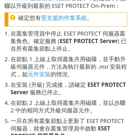
驟以升級到最新的 ESET PROTECT On-Prem：
確定您有
受支援的作業系統
。
1.
在叢集管理員中停止 ESET PROTECT 伺服器叢
集角色。確定服務 (
ESET PROTECT Server
) 已
在所有叢集節點上停止。
2.
在節點 1 上線上取得叢集共用磁碟，並手動升
級伺服器元件，方法為執行最新的
.msi
安裝程
式，如
元件安裝
的情況。
3.
在安裝 (升級) 完成後，請確定
ESET PROTECT
Server
服務已停止。
4.
在節點 2 上線上取得叢集共用磁碟，並以步驟
2 中的相同方式升級伺服器元件。
5.
一旦在所有叢集節點上更新了 ESET PROTECT
伺服器，就會在叢集管理員中啟動
ESET