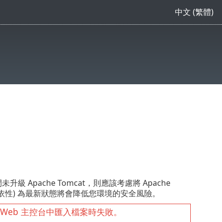
中文 (繁體)
級 Apache Tomcat，則應該考慮將 Apache
 及其相依性) 為最新狀態將會降低您環境的安全風險。
裝中，Web 主控台中匯入檔案時失敗。