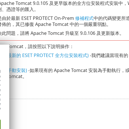
Apache Tomcat 9.0.105 及更早版本的全方位安裝程式
則、憑證等的匯入。
於最新 ESET PROTECT On-Prem
修補程式
中的代碼變更所造成，
佈的，其已修復 Apache Tomcat 中的一個嚴重弱點。
問題，請將 Apache Tomcat 升級至 9.0.106 及更新版本。
che Tomcat，請按照以下說明操作：
指示 (最新的 ESET PROTECT 全方位安裝程式)
-我們建議當現有的 
選項。
指示 (手動安裝)
-如果現有的 Apache Tomcat 安裝為手動執行，
d
he Tomcat。
h
y
y
e
o
s
e
e