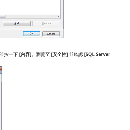
鍵並按一下
[內容]
。瀏覽至
[安全性]
並確認
[SQL Server