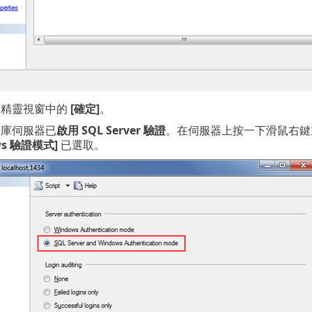
原精靈視窗中的
[確定]
。
庫伺服器已
啟用 SQL Server 驗證
。在伺服器上按一下滑鼠右
ws 驗證模式]
已選取。