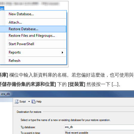
料庫]
欄位中輸入新資料庫的名稱。若您偏好這麼做，也可使用與
要儲存備份集的來源和位置]
下的
[從裝置]
然後按一下 […]。