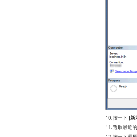
10.
按一下
[新
11.
選取最近的
12.
按一下還