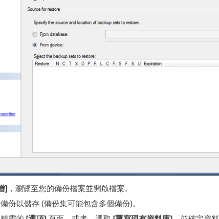
增]
，瀏覽至您的備份檔案並開啟檔案。
備份以儲存 (備份集可能包含多個備份)。
原精靈的
[選項]
頁面。或者，選取
[覆寫現有資料庫]
，並確定資料庫