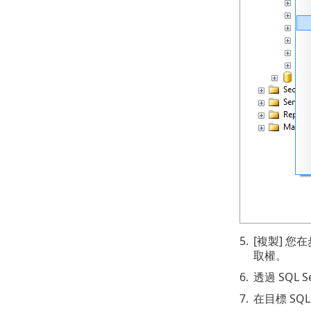
5.
[複製] 您在
取權。
6.
透過 SQL S
7.
在目標 SQL