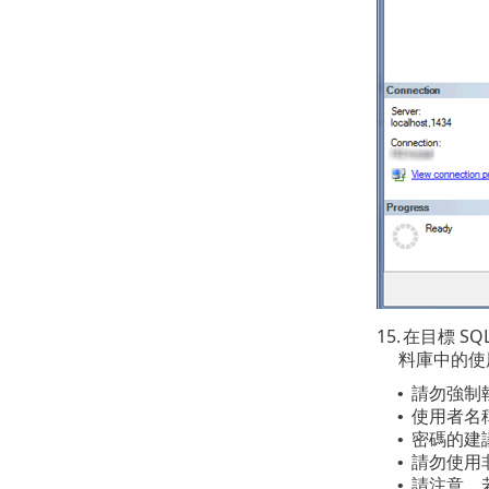
15.
在目標 SQL 
料庫中的使
請勿強制
•
使用者名稱
•
密碼的建議
•
請勿使用非 
•
請注意，
•