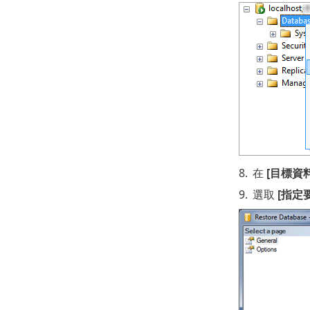
8.
在
[目標資
9.
選取
[指定