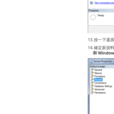
13.
按一下還
14.
確定新資料
和 Windo