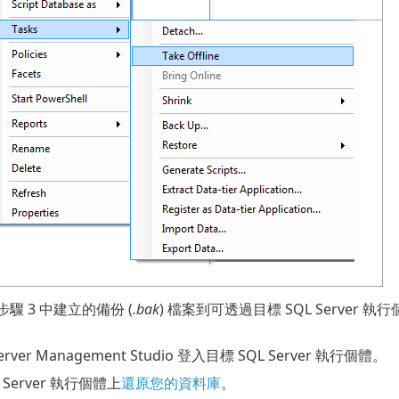
步驟 3 中建立的備份 (
.bak
) 檔案到可透過目標 SQL Serve
erver Management Studio 登入目標 SQL Server 執行個體。
 Server 執行個體上
還原您的資料庫
。