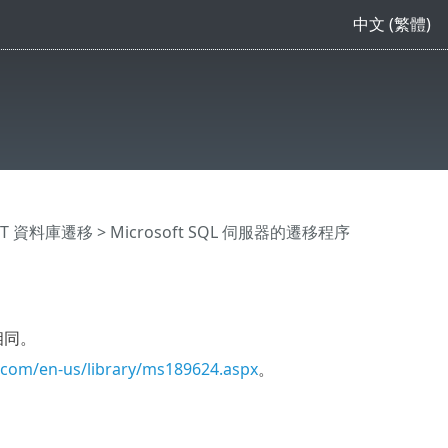
中文 (繁體)
ECT 資料庫遷移
> Microsoft SQL 伺服器的遷移程序
言相同。
.com/en-us/library/ms189624.aspx
。