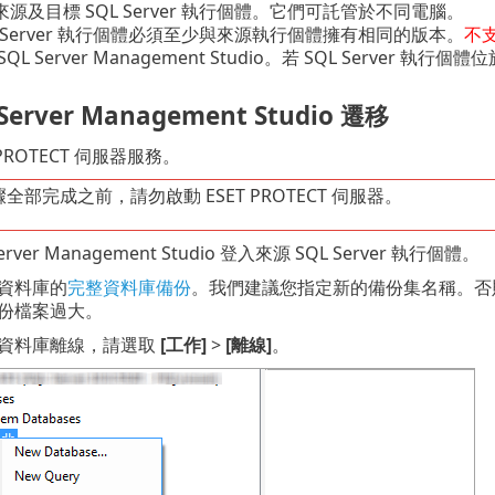
源及目標 SQL Server 執行個體。它們可託管於不同電腦。
L Server 執行個體必須至少與來源執行個體擁有相同的版本。
不
QL Server Management Studio。若 SQL Serve
Server Management Studio 遷移
 PROTECT 伺服器服務。
全部完成之前，請勿啟動 ESET PROTECT 伺服器。
erver Management Studio 登入來源 SQL Server 執行個體。
資料庫的
完整資料庫備份
。我們建議您指定新的備份集名稱。否
份檔案過大。
資料庫離線，請選取
[工作]
>
[離線]
。