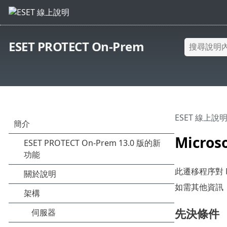
ESET PROTECT On-Prem
ESET 線上說
Micro
此遷移程序對 Micr
如需其他資訊，請
先決條件