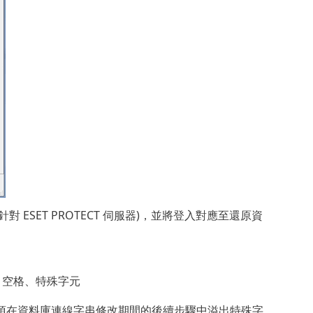
針對 ESET PROTECT 伺服器)，並將登入對應至還原資
字、空格、特殊字元
須在資料庫連線字串修改期間的後續步驟中溢出特殊字