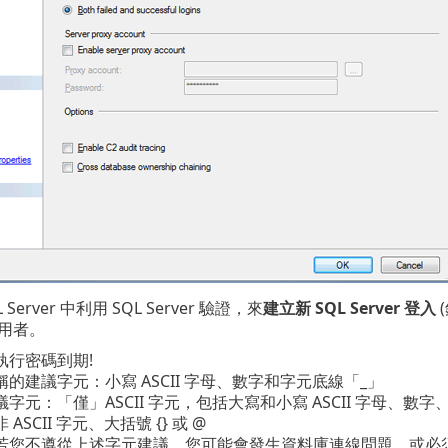
Server 中利用 SQL Server 驗證，來
建立新 SQL Server 登入
(
用者。
執行密碼到期!
的建議字元：小寫 ASCII 字母、數字和字元底線「_」
字元：「僅」ASCII 字元，包括大寫和小寫 ASCII 字母、數
ASCII 字元、大括號 {} 或 @
若您不遵從上述字元建議，您可能會發生資料庫連線問題，或必