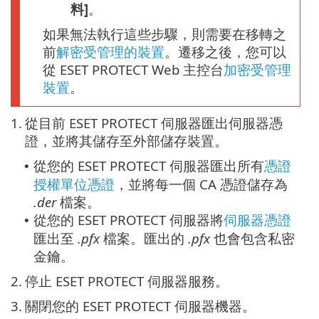
料]
。
如果無法執行這些步驟，則需要在移轉之
前
解密受管理的裝置
。遷移之後，您可以
從 ESET PROTECT Web 主控台
加密受管理
裝置
。
1.
從目前 ESET PROTECT 伺服器匯出伺服器憑
證，並將其儲存至外部儲存裝置。
從您的 ESET PROTECT 伺服器匯出所有
憑證
•
授權單位憑證
，並將每一個 CA 憑證儲存為
.der
檔案。
從您的 ESET PROTECT 伺服器將
伺服器憑證
•
匯出至
.pfx
檔案。匯出的
.pfx
也會包含私密
金鑰。
2.
停止 ESET PROTECT 伺服器服務。
3.
關閉您的 ESET PROTECT 伺服器機器。