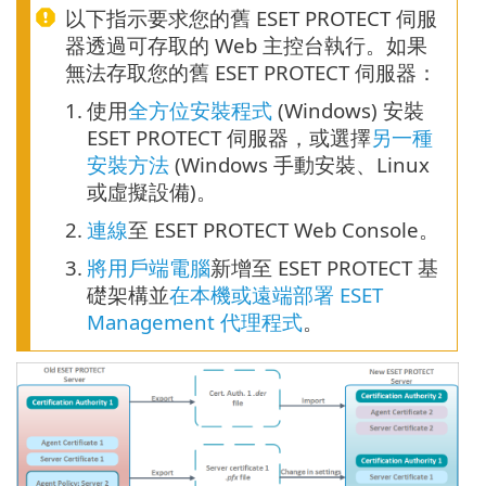
以下指示要求您的舊 ESET PROTECT 伺服
器透過可存取的 Web 主控台執行。如果
無法存取您的舊 ESET PROTECT 伺服器：
1.
使用
全方位安裝程式
(Windows) 安裝
ESET PROTECT 伺服器，或選擇
另一種
安裝方法
(Windows 手動安裝、Linux
或虛擬設備)。
2.
連線
至 ESET PROTECT Web Console。
3.
將用戶端電腦
新增至 ESET PROTECT 基
礎架構並
在本機或遠端部署 ESET
Management 代理程式
。