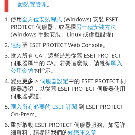
動裝置管理
。
1.
使用
全方位安裝程式
(Windows) 安裝 ESET
PROTECT 伺服器，或選擇
另一種安裝方法
(Windows 手動安裝、Linux 或虛擬設備)。
2.
連線
至 ESET PROTECT Web Console。
3.
匯入所有 CA，這些是您從舊 ESET PROTECT
伺服器匯出的 CA。若要這麼做，請遵循
匯入
公用金鑰
的指示。
4.
變更
更多
>
伺服器設定
中的 ESET PROTECT 伺
服器憑證，以從舊 ESET PROTECT 伺服器使用
伺服器憑證。
5.
匯入所有必要的 ESET 訂閱
到 ESET PROTECT
On-Prem。
6.
重新啟動 ESET PROTECT 伺服器服務。如需詳
細資料，請參閱我們的
知識庫文章
。