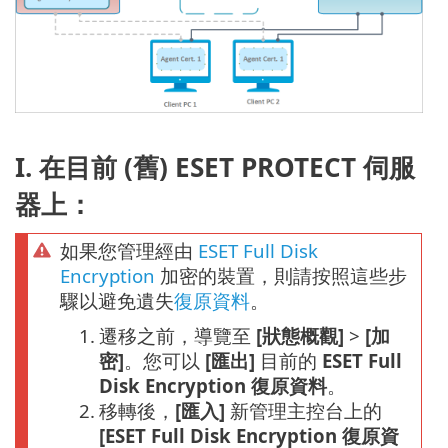
I. 在目前 (舊) ESET PROTECT 伺服
器上：
如果您管理經由
ESET Full Disk
Encryption
加密的裝置，則請按照這些步
驟以避免遺失
復原資料
。
1.
遷移之前，導覽至
[狀態概觀]
>
[加
密]
。您可以
[匯出]
目前的
ESET Full
Disk Encryption 復原資料
。
2.
移轉後，
[匯入]
新管理主控台上的
[ESET Full Disk Encryption 復原資