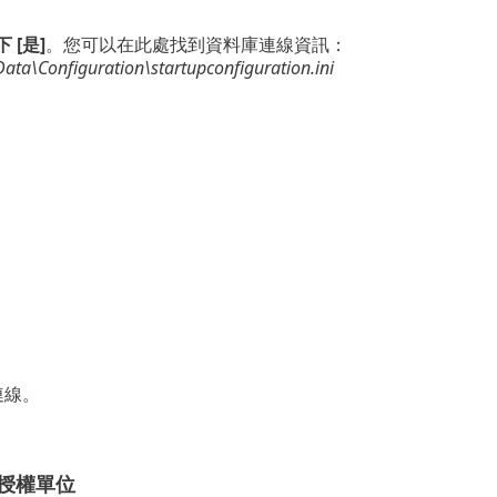
[是]
。您可以在此處找到資料庫連線資訊：
a\Configuration\startupconfiguration.ini
連線。
證授權單位