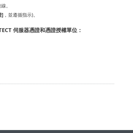
連線。
]
，並遵循指示)。
ROTECT 伺服器憑證和憑證授權單位：