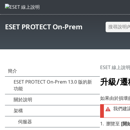
ESET PROTECT On-Prem
ESET 線上說
升級/遷移
如果由於損壞的
我們建
1.
瀏覽至
[開