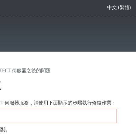
中文 (繁體)
ROTECT 伺服器之後的問題
題
ECT 伺服器服務，請使用下面顯示的步驟執行修復作業：
器]
。