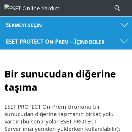
Sekmeyi seçin
ESET PROTECT On-Prem – İçindekiler
Bir sunucudan diğerine
taşıma
ESET PROTECT On-Prem Ürününü bir
sunucudan diğerine taşımanın birkaç yolu
vardır (bu senaryolar ESET PROTECT
Server'ınızı yeniden yüklerken kullanılabilir):