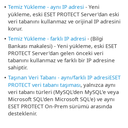
Temiz Yükleme - aynı IP adresi
- Yeni
•
yükleme, eski ESET PROTECT Server'dan eski
veri tabanını kullanmaz ve orijinal IP adresini
korur.
Temiz Yükleme - farklı IP adresi
- (Bilgi
•
Bankası makalesi) - Yeni yükleme, eski ESET
PROTECT Server'dan gelen önceki veri
tabanını kullanmaz ve farklı bir IP adresine
sahiptir.
Taşınan Veri Tabanı - aynı/farklı IP adresi
ESET
•
PROTECT veri tabanı taşıması
, yalnızca aynı
veri tabanı türleri (MySQL'den MySQL'e veya
Microsoft SQL'den Microsoft SQL'e) ve aynı
ESET PROTECT On-Prem sürümü arasında
desteklenir.