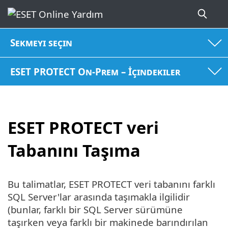
Sekmeyi seçin
ESET PROTECT On-Prem – İçindekiler
ESET PROTECT veri
Tabanını Taşıma
Bu talimatlar, ESET PROTECT veri tabanını farklı
SQL Server'lar arasında taşımakla ilgilidir
(bunlar, farklı bir SQL Server sürümüne
taşırken veya farklı bir makinede barındırılan