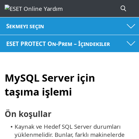
Sekmeyi seçin
ESET PROTECT On-Prem – İçindekiler
MySQL Server için
taşıma işlemi
Ön koşullar
Kaynak ve Hedef SQL Server durumları
•
yüklenmelidir. Bunlar, farklı makinelerde