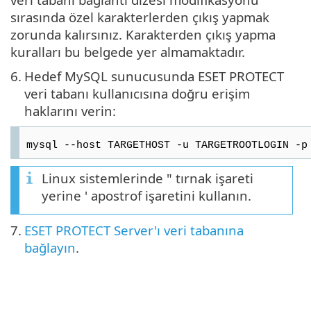
sırasında özel karakterlerden çıkış yapmak
zorunda kalırsınız. Karakterden çıkış yapma
kuralları bu belgede yer almamaktadır.
6.
Hedef MySQL sunucusunda ESET PROTECT
veri tabanı kullanıcısına doğru erişim
haklarını verin:
mysql --host TARGETHOST -u TARGETROOTLOGIN -p
Linux sistemlerinde " tırnak işareti
yerine ' apostrof işaretini kullanın.
7.
ESET PROTECT Server'ı veri tabanına
bağlayın
.