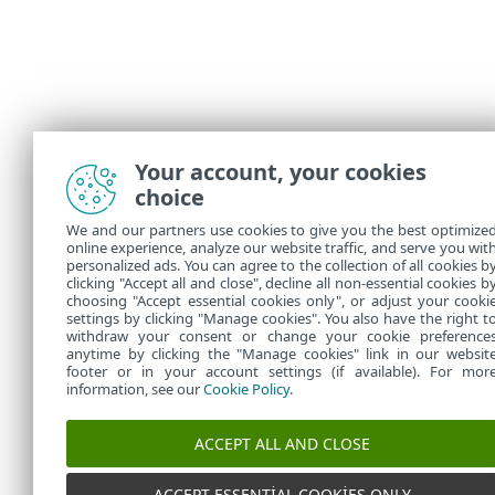
Your account, your cookies
choice
We and our partners use cookies to give you the best optimize
online experience, analyze our website traffic, and serve you wit
personalized ads. You can agree to the collection of all cookies b
clicking "Accept all and close", decline all non-essential cookies b
choosing "Accept essential cookies only", or adjust your cooki
settings by clicking "Manage cookies". You also have the right t
withdraw your consent or change your cookie preference
anytime by clicking the "Manage cookies" link in our websit
footer or in your account settings (if available). For mor
information, see our
Cookie Policy
.
ACCEPT ALL AND CLOSE
ACCEPT ESSENTIAL COOKIES ONLY