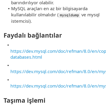
barındırılıyor olabilir.
MySQL araçları en az bir bilgisayarda
•
kullanılabilir olmalıdır (
ve mysql
mysqldump
istemcisi).
Faydalı bağlantılar
•
https://dev.mysql.com/doc/refman/8.0/en/cop
databases.html
•
https://dev.mysql.com/doc/refman/8.0/en/m
•
https://dev.mysql.com/doc/refman/8.0/en/my
Taşıma işlemi