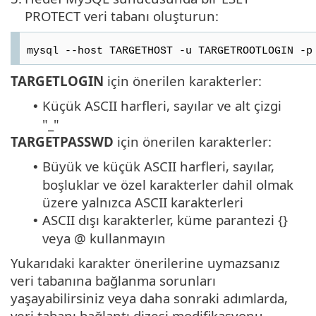
PROTECT veri tabanı oluşturun:
mysql --host TARGETHOST -u TARGETROOTLOGIN -p
TARGETLOGIN
için önerilen karakterler:
Küçük ASCII harfleri, sayılar ve alt çizgi
•
"_"
TARGETPASSWD
için önerilen karakterler:
Büyük ve küçük ASCII harfleri, sayılar,
•
boşluklar ve özel karakterler dahil olmak
üzere yalnızca ASCII karakterleri
ASCII dışı karakterler, küme parantezi {}
•
veya @ kullanmayın
Yukarıdaki karakter önerilerine uymazsanız
veri tabanına bağlanma sorunları
yaşayabilirsiniz veya daha sonraki adımlarda,
veri tabanı bağlantı dizesi modifikasyonu