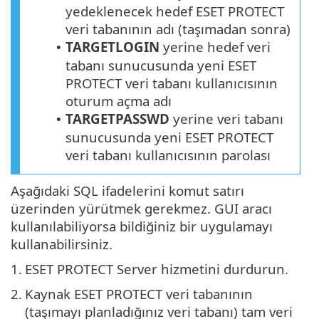
yedeklenecek hedef
ESET PROTECT
veri tabanının adı (taşımadan sonra)
TARGETLOGIN
yerine hedef veri
•
tabanı sunucusunda yeni
ESET
PROTECT
veri tabanı kullanıcısının
oturum açma adı
TARGETPASSWD
yerine veri tabanı
•
sunucusunda yeni ESET PROTECT
veri tabanı kullanıcısının parolası
Aşağıdaki SQL ifadelerini komut satırı
üzerinden yürütmek gerekmez. GUI aracı
kullanılabiliyorsa bildiğiniz bir uygulamayı
kullanabilirsiniz.
1.
ESET PROTECT Server hizmetini durdurun.
2.
Kaynak ESET PROTECT veri tabanının
(taşımayı planladığınız veri tabanı) tam veri