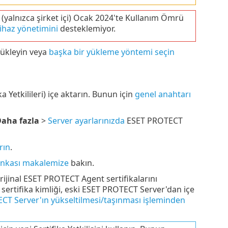
yalnızca şirket içi) Ocak 2024'te Kullanım Ömrü
ihaz yönetimini
desteklemiyor.
ükleyin veya
başka bir yükleme yöntemi seçin
 Yetkilileri) içe aktarın. Bunun için
genel anahtarı
aha fazla
>
Server ayarlarınızda
ESET PROTECT
rın
.
ankası makalemize
bakın.
rijinal ESET PROTECT Agent sertifikalarını
sertifika kimliği, eski ESET PROTECT Server'dan içe
CT Server'ın yükseltilmesi/taşınması işleminden