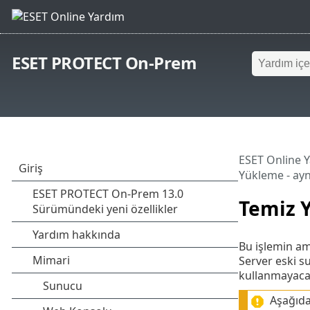
ESET PROTECT On-Prem
ESET Online 
Yükleme - ayn
Temiz Y
Bu işlemin am
Server eski s
kullanmayacak
Aşağıdak