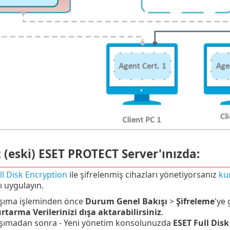
 (eski) ESET PROTECT Server'ınızda:
ll Disk Encryption
ile şifrelenmiş cihazları yönetiyorsanız
ku
ı uygulayın.
şıma işleminden önce
Durum Genel Bakışı
>
Şifreleme
'ye
rtarma Verilerinizi
dışa aktarabilirsiniz
.
şımadan sonra - Yeni yönetim konsolunuzda
ESET Full Dis