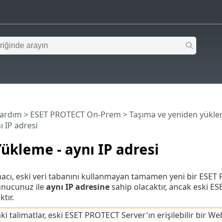
Yardım
>
ESET PROTECT On-Prem
>
Taşıma ve yeniden yükl
ı IP adresi
ükleme - aynı IP adresi
acı, eski veri tabanını kullanmayan tamamen yeni bir ESET
unucunuz ile
aynı IP adresine
sahip olacaktır, ancak eski ES
tır.
i talimatlar, eski ESET PROTECT Server'ın erişilebilir bir Web