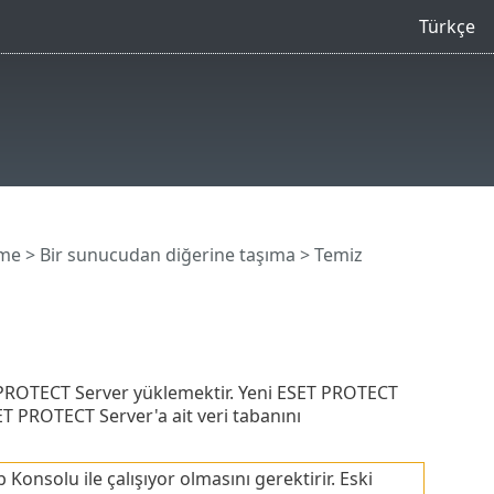
Türkçe
eme
>
Bir sunucudan diğerine taşıma
> Temiz
 PROTECT Server yüklemektir. Yeni ESET PROTECT
ET PROTECT Server'a ait veri tabanını
 Konsolu ile çalışıyor olmasını gerektirir. Eski