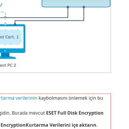
rtarma verilerinin
kaybolmasını önlemek için bu
 gidin. Burada mevcut
ESET Full Disk Encryption
k EncryptionKurtarma Verilerini
içe aktarın
.