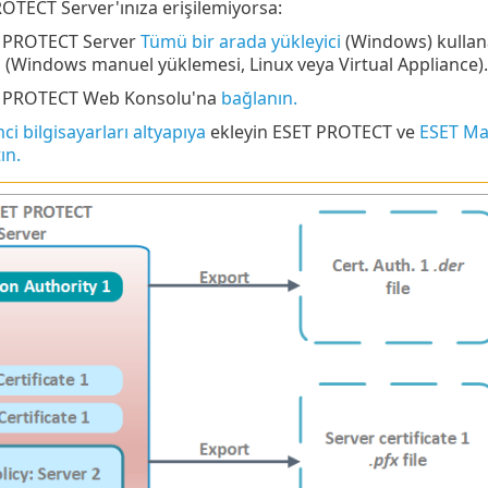
OTECT Server'ınıza erişilemiyorsa:
 PROTECT Server
Tümü bir arada yükleyici
(Windows) kullan
n
(Windows manuel yüklemesi, Linux veya Virtual Appliance).
 PROTECT Web Konsolu'na
bağlanın.
ci bilgisayarları altyapıya
ekleyin ESET PROTECT ve
ESET Ma
ın.