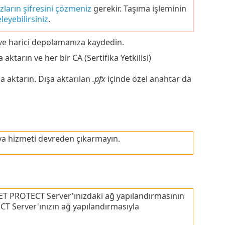
zların şifresini çözmeniz
gerekir. Taşıma işleminin
eyebilirsiniz
.
 ve harici depolamanıza kaydedin.
 aktarın ve her bir CA (Sertifika Yetkilisi)
 aktarın. Dışa aktarılan
.pfx
içinde özel anahtar da
ya hizmeti devreden çıkarmayın.
SET PROTECT Server'ınızdaki ağ yapılandırmasının
CT Server'ınızın ağ yapılandırmasıyla