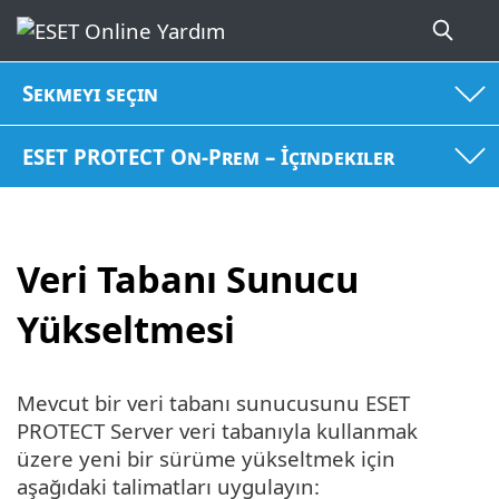
Sekmeyi seçin
ESET PROTECT On-Prem – İçindekiler
Veri Tabanı Sunucu
Yükseltmesi
Mevcut bir veri tabanı sunucusunu ESET
PROTECT Server veri tabanıyla kullanmak
üzere yeni bir sürüme yükseltmek için
aşağıdaki talimatları uygulayın: