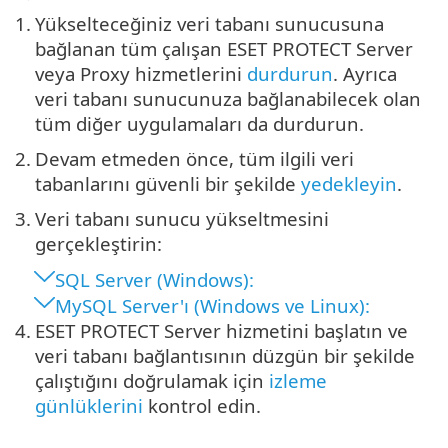
1.
Yükselteceğiniz veri tabanı sunucusuna
bağlanan tüm çalışan ESET PROTECT Server
veya Proxy hizmetlerini
durdurun
. Ayrıca
veri tabanı sunucunuza bağlanabilecek olan
tüm diğer uygulamaları da durdurun.
2.
Devam etmeden önce, tüm ilgili veri
tabanlarını güvenli bir şekilde
yedekleyin
.
3.
Veri tabanı sunucu yükseltmesini
gerçekleştirin:
SQL Server (Windows):
MySQL Server'ı (Windows ve Linux):
4.
ESET PROTECT Server hizmetini başlatın ve
veri tabanı bağlantısının düzgün bir şekilde
çalıştığını doğrulamak için
izleme
günlüklerini
kontrol edin.