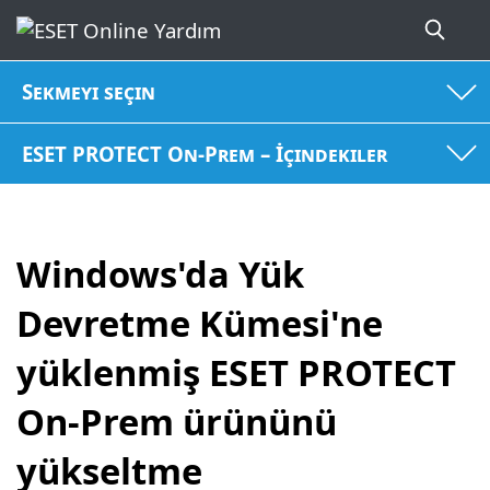
Sekmeyi seçin
ESET PROTECT On-Prem – İçindekiler
Windows'da Yük
Devretme Kümesi'ne
yüklenmiş ESET PROTECT
On-Prem ürününü
yükseltme