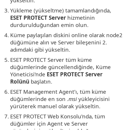
yükseltin.
3.
Yükleme (yükseltme) tamamlandığında,
ESET PROTECT Server
hizmetinin
durdurulduğundan emin olun.
4.
Küme paylaşılan diskini online olarak node2
düğümüne alın ve Server bileşenini 2.
adımdaki gibi yükseltin.
5.
ESET PROTECT Server tüm küme
düğümlerinde güncellendiğinde, Küme
Yöneticisi'nde
ESET PROTECT Server
Rolünü
başlatın.
6.
ESET Management Agent'ı, tüm küme
düğümlerinde en son
.msi
yükleyicisini
yürüterek manuel olarak yükseltin.
7.
ESET PROTECT Web Konsolu'nda, tüm
düğümler için Agent ve Server