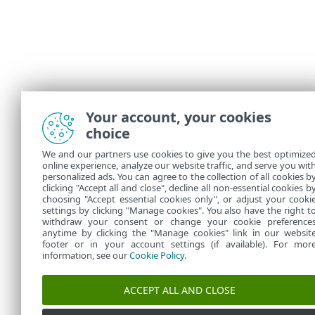
Your account, your cookies
choice
We and our partners use cookies to give you the best optimize
online experience, analyze our website traffic, and serve you wit
personalized ads. You can agree to the collection of all cookies b
clicking "Accept all and close", decline all non-essential cookies b
choosing "Accept essential cookies only", or adjust your cooki
settings by clicking "Manage cookies". You also have the right t
withdraw your consent or change your cookie preference
anytime by clicking the "Manage cookies" link in our websit
footer or in your account settings (if available). For mor
information, see our
Cookie Policy
.
ACCEPT ALL AND CLOSE