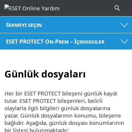
Sekmeyi seçin
ESET PROTECT On-Prem – İçindekiler
Günlük dosyaları
Her bir ESET PROTECT bileşeni günlük kaydı
tutar. ESET PROTECT bileşenleri, belirli
olaylarla ilgili bilgileri günlük dosyalarına
yazar. Günlük dosyalarının konumu, bileşene
bağlıdır. Aşağıda, günlük dosyası konumlarının
bir listesi bulunmaktadır: