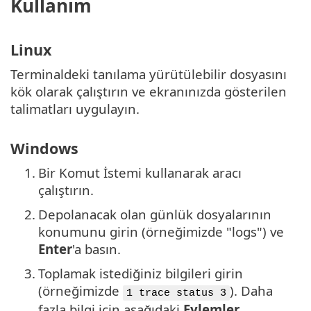
Kullanım
Linux
Terminaldeki tanılama yürütülebilir dosyasını
kök olarak çalıştırın ve ekranınızda gösterilen
talimatları uygulayın.
Windows
1.
Bir Komut İstemi kullanarak aracı
çalıştırın.
2.
Depolanacak olan günlük dosyalarının
konumunu girin (örneğimizde "logs") ve
Enter
'a basın.
3.
Toplamak istediğiniz bilgileri girin
(örneğimizde
). Daha
1 trace status 3
fazla bilgi için aşağıdaki
Eylemler