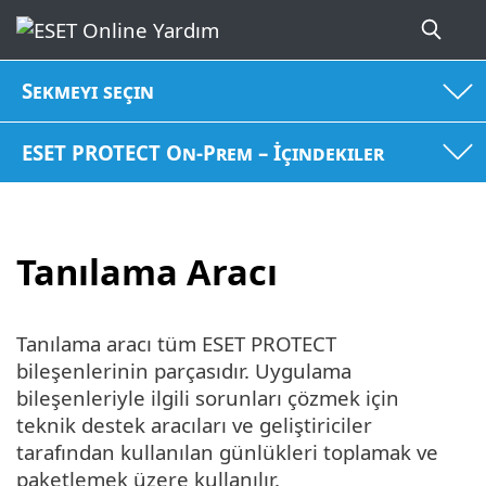
Sekmeyi seçin
ESET PROTECT On-Prem – İçindekiler
Tanılama Aracı
Tanılama aracı tüm ESET PROTECT
bileşenlerinin parçasıdır. Uygulama
bileşenleriyle ilgili sorunları çözmek için
teknik destek aracıları ve geliştiriciler
tarafından kullanılan günlükleri toplamak ve
paketlemek üzere kullanılır.