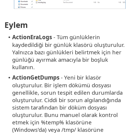
Eylem
ActionEraLogs
- Tüm günlüklerin
•
kaydedildiği bir günlük klasörü oluşturulur.
Yalnızca bazı günlükleri belirtmek için her
günlüğü ayırmak amacıyla bir boşluk
kullanın.
ActionGetDumps
- Yeni bir klasör
•
oluşturulur. Bir işlem dökümü dosyası
genellikle, sorun tespit edilen durumlarda
oluşturulur. Ciddi bir sorun algılandığında
sistem tarafından bir döküm dosyası
oluşturulur. Bunu manuel olarak kontrol
etmek için %temp% klasörüne
(Windows'da) veya /tmp/ klasörüne