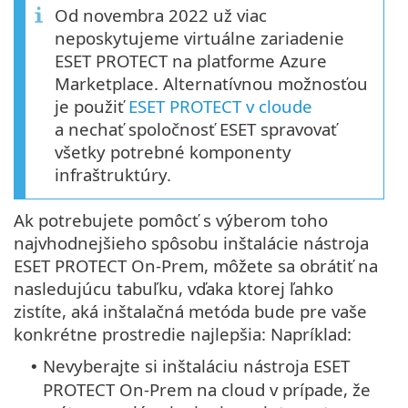
Od novembra 2022 už viac
neposkytujeme virtuálne zariadenie
ESET PROTECT na platforme Azure
Marketplace. Alternatívnou možnosťou
je použiť
ESET PROTECT v cloude
a nechať spoločnosť ESET spravovať
všetky potrebné komponenty
infraštruktúry.
Ak potrebujete pomôcť s výberom toho
najvhodnejšieho spôsobu inštalácie nástroja
ESET PROTECT On-Prem, môžete sa obrátiť na
nasledujúcu tabuľku, vďaka ktorej ľahko
zistíte, aká inštalačná metóda bude pre vaše
konkrétne prostredie najlepšia: Napríklad:
Nevyberajte si inštaláciu nástroja ESET
•
PROTECT On-Prem na cloud v prípade, že