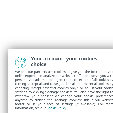
Your account, your cookies
choice
We and our partners use cookies to give you the best optimize
online experience, analyze our website traffic, and serve you wit
personalized ads. You can agree to the collection of all cookies b
clicking "Accept all and close", decline all non-essential cookies b
choosing "Accept essential cookies only", or adjust your cooki
settings by clicking "Manage cookies". You also have the right t
withdraw your consent or change your cookie preference
anytime by clicking the "Manage cookies" link in our websit
footer or in your account settings (if available). For mor
information, see our
Cookie Policy
.