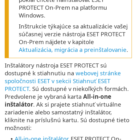
PROTECT On-Prem na platformu
Windows.
Inštrukcie týkajúce sa aktualizácie vašej
súčasnej verzie nástroja ESET PROTECT
On-Prem nájdete v kapitole
Aktualizácia, migrácia a preinštalovanie
.
Inštalátory nástroja ESET PROTECT sú
dostupné k stiahnutiu na
webovej stránke
spoločnosti ESET v sekcii Stiahnuť ESET
PROTECT
. Sú dostupné v niekoľkých formách.
Predvolene je vybraná karta
All-in-one
inštalátor
. Ak si prajete stiahnuť virtuálne
zariadenie alebo samostatný inštalátor,
kliknite na príslušnú kartu. Sú dostupné tieto
možnosti:
All-in-one inštalátor
ESET PROTECT On-
•