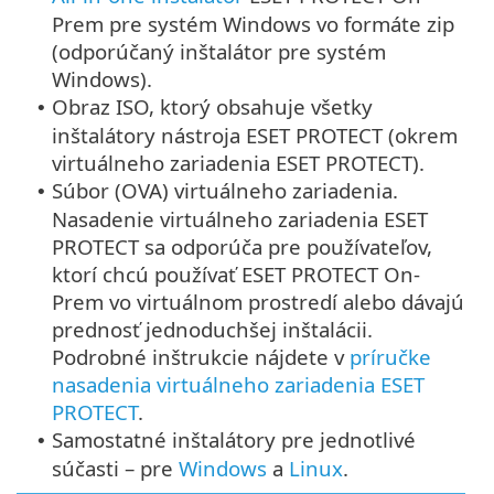
Prem pre systém Windows vo formáte zip
(odporúčaný inštalátor pre systém
Windows).
Obraz ISO, ktorý obsahuje všetky
•
inštalátory nástroja ESET PROTECT (okrem
virtuálneho zariadenia ESET PROTECT).
Súbor (OVA) virtuálneho zariadenia.
•
Nasadenie virtuálneho zariadenia ESET
PROTECT sa odporúča pre používateľov,
ktorí chcú používať ESET PROTECT On-
Prem vo virtuálnom prostredí alebo dávajú
prednosť jednoduchšej inštalácii.
Podrobné inštrukcie nájdete v
príručke
nasadenia virtuálneho zariadenia ESET
PROTECT
.
Samostatné inštalátory pre jednotlivé
•
súčasti – pre
Windows
a
Linux
.