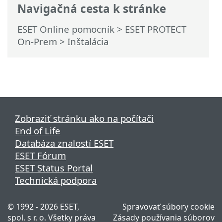
Navigačná cesta k stránke
ESET Online pomocník
>
ESET PROTECT
On-Prem
>
Inštalácia
Zobraziť stránku ako na počítači
End of Life
Databáza znalostí ESET
ESET Fórum
ESET Status Portal
Technická podpora
© 1992 - 2026 ESET,
Spravovať súbory cookie
spol. s r. o. Všetky práva
Zásady používania súborov