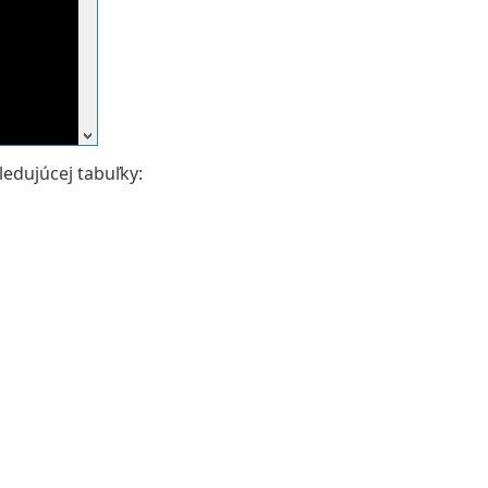
edujúcej tabuľky: