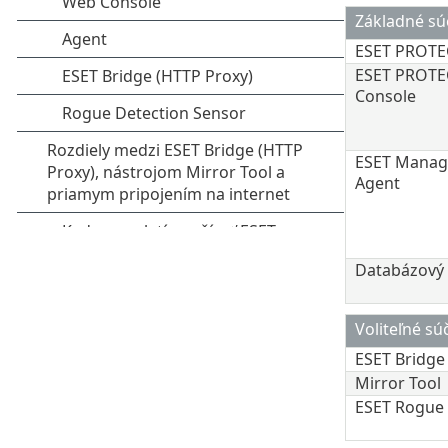
Základné sú
ESET PROTE
ESET PROTE
Console
ESET Mana
Agent
Databázový 
Voliteľné sú
ESET Bridge
Mirror Tool
ESET Rogue 