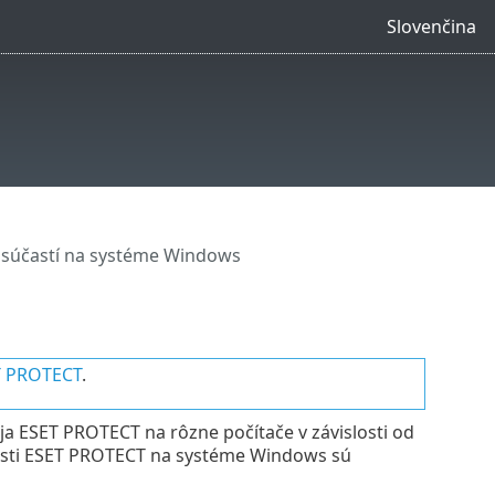
Slovenčina
a súčastí na systéme Windows
ET PROTECT
.
ja ESET PROTECT na rôzne počítače v závislosti od
účasti ESET PROTECT na systéme Windows sú