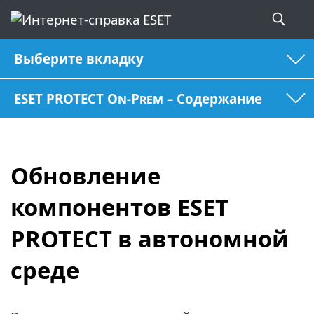
Выберите вкладку
ESET PROTECT On-Prem – Содержание
Обновление
компонентов ESET
PROTECT в автономной
среде