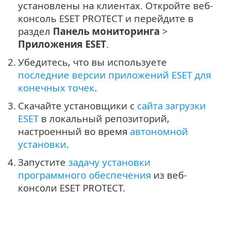
установлены на клиентах. Откройте веб-
консоль ESET PROTECT и перейдите в
раздел
Панель мониторинга
>
Приложения ESET
.
2.
Убедитесь, что вы используете
последние версии приложений ESET для
конечных точек
.
3.
Скачайте установщики с
сайта загрузки
ESET
в локальный репозиторий,
настроенный во время
автономной
установки
.
4.
Запустите
задачу установки
программного обеспечения
из веб-
консоли ESET PROTECT.