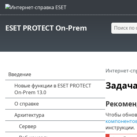
ESET PROTECT On-Prem
Интернет-сп
Задача
Рекомен
Чтобы обнов
компоненто
инструкции.