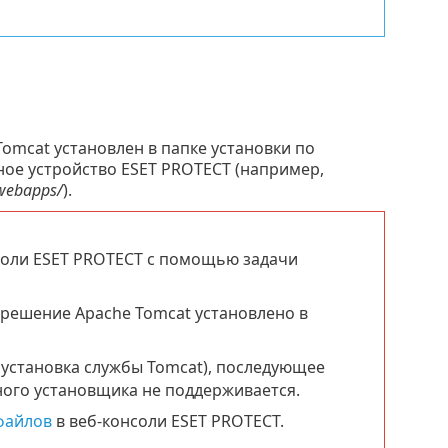
omcat установлен в папке установки по
ное устройство ESET PROTECT (например,
/webapps/
).
соли ESET PROTECT с помощью задачи
 решение Apache Tomcat установлено в
 установка службы Tomcat), последующее
ого установщика не поддерживается.
файлов
в веб-консоли ESET PROTECT.