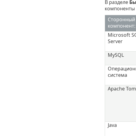
В разделе
Бы
компоненты 
Сторонный
компонент:
Microsoft S
Server
MySQL
Операцион
система
Apache Tom
Java