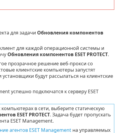
екта для задачи
Обновления компонентов
клиент для каждой операционной системы и
ачу
Обновления компонентов ESET PROTECT
.
гое прозрачное решение веб-прокси со
стовые клиентские компьютеры запустят
 установщики будут рассылаться на клиентские
ent успешно подключатся к серверу ESET
 компьютерах в сети, выберите статическую
ентов ESET PROTECT
. Задача будет пропускать
ента ESET Management.
ние агентов ESET Management
на управляемых