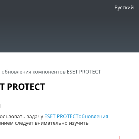
Русский
а обновления компонентов ESET PROTECT
T PROTECT
м
пользовать задачу
ESET PROTECTобновления
лением следует внимательно изучить