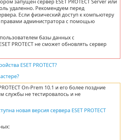
тором запущен сервер ESET PROTECT Server или
соль удаленно. Рекомендуем перед
рвера. Если физический доступ к компьютеру
 с правами администратора с помощью
 пользователем базы данных с
ESET PROTECT не сможет обновлять сервер
ройства ESET PROTECT?
ластере?
ROTECT On-Prem 10.1 и его более поздние
ом службы не тестировалось и не
ступна новая версия сервера ESET PROTECT
ных: