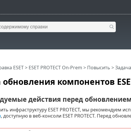
равка ESET
>
ESET PROTECT On-Prem
>
Повысить
> Задач
 обновления компонентов ESE
дуемые действия перед обновление
ить инфраструктуру ESET PROTECT, мы рекомендуем ис
в
, доступную в веб-консоли ESET PROTECT. Перед обнов