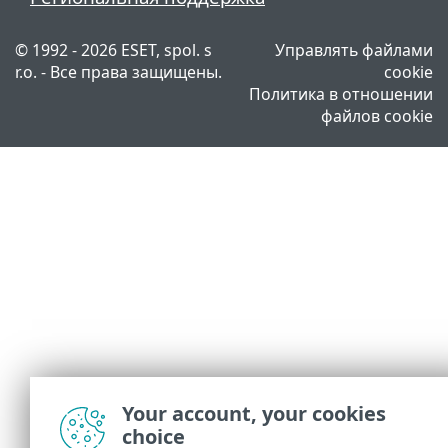
© 1992 - 2026 ESET, spol. s
Управлять файлами
r.o. - Все права защищены.
cookie
Политика в отношении
файлов cookie
Your account, your cookies
choice