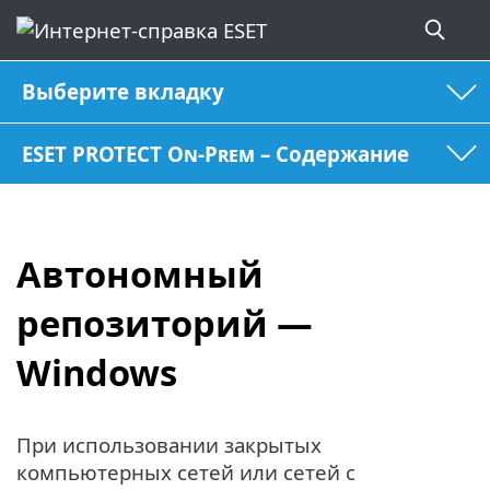
Выберите вкладку
ESET PROTECT On-Prem – Содержание
Автономный
репозиторий —
Windows
При использовании закрытых
компьютерных сетей или сетей с