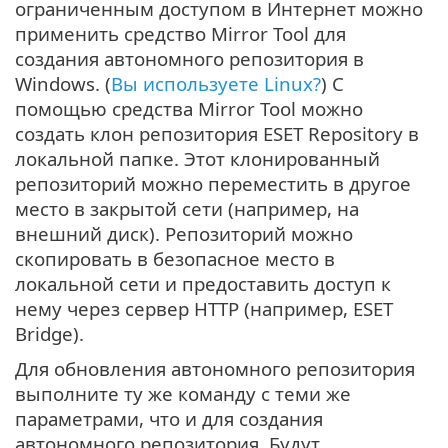
ограниченным доступом в Интернет можно
применить средство Mirror Tool для
создания автономного репозитория в
Windows. (
Вы используете Linux?
) С
помощью средства Mirror Tool можно
создать клон репозитория ESET Repository в
локальной папке. Этот клонированный
репозиторий можно переместить в другое
место в закрытой сети (например, на
внешний диск). Репозиторий можно
скопировать в безопасное место в
локальной сети и предоставить доступ к
нему через сервер HTTP (например, ESET
Bridge).
Для обновления автономного репозитория
выполните ту же команду с теми же
параметрами, что и для создания
автономного репозитория. Будут