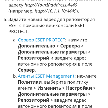
адресу
http://YourIPaddress:4449
(например,
http://10.1.1.10:4449
).
5.
Задайте новый адрес для репозитория
ESET с помощью веб-консоли ESET
PROTECT:
a.
Сервер ESET PROTECT
: нажмите
Дополнительно
>
Сервера
>
Дополнительные параметры
>
Репозиторий
и введите адрес
автономного репозитория в поле
Сервер
.
b.
Агенты ESET Management
: нажмите
Политики
, выберите политику
агента >
Изменить
>
Настройки
>
Дополнительные параметры
>
Репозиторий
> введите адрес
автономного репозитория в поле