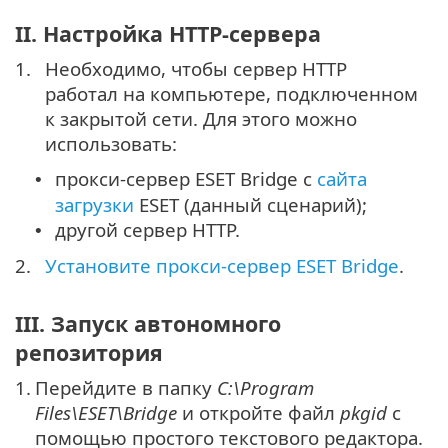
II. Настройка HTTP-сервера
1.
Необходимо, чтобы сервер HTTP
работал на компьютере, подключенном
к закрытой сети. Для этого можно
использовать:
прокси-сервер ESET Bridge с
сайта
•
загрузки
ESET (данный сценарий);
другой сервер HTTP.
•
2.
Установите прокси-сервер ESET Bridge
.
III. Запуск автономного
репозитория
1.
Перейдите в папку
C:\Program
Files\ESET\Bridge
и откройте файл
pkgid
с
помощью простого текстового редактора.