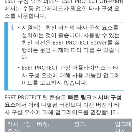
ESET 구성 요소 외에도 ESET PROTECT On-Prem
에서는 수동 업그레이드가 필요한 타사 구성 요
소를 사용합니다.
지원되는 최신 버전의 타사 구성 요소를
•
설치하는 것이 좋습니다. 사용할 수 있는
최신 버전은 ESET PROTECT Server를 실
행하는 운영 체제에 따라 다를 수 있습니
다.
ESET PROTECT 가상 어플라이언스는 타
•
사 구성 요소에 대해 사용 가능한 업그레
이드를 보고하지 않습니다.
ESET PROTECT 웹 콘솔은
빠른 링크
>
서버 구성
요소
에서 아래 나열된 버전보다 이전 버전의 타
사 구성 요소에 대해 업그레이드를 권장합니다.
타사 구성
버전:
참고:
업그레
요소:
지침