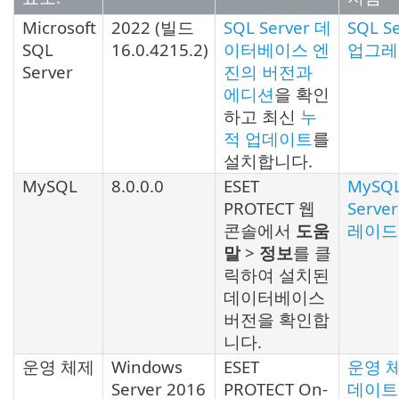
Microsoft
2022
(빌드
SQL Server 데
SQL S
SQL
16.0.4215.2
)
이터베이스 엔
업그레
Server
진의 버전과
에디션
을 확인
하고 최신
누
적 업데이트
를
설치합니다.
MySQL
8.0.0.0
ESET
MySQ
PROTECT 웹
Serve
콘솔에서
도움
레이드
말
>
정보
를 클
릭하여 설치된
데이터베이스
버전을 확인합
니다.
운영 체제
Windows
ESET
운영 
Server 2016
PROTECT On-
데이트