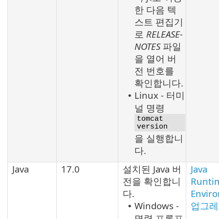
한 다음 텍
스트 편집기
로
RELEASE-
NOTES
파일
을 열어 버
전 번호를
확인합니다.
Linux - 터미
•
널 명령
tomcat
version
을 실행합니
다.
Java
17.0
설치된
Java
버
Java
전을 확인합니
Runti
다.
Envir
Windows -
업그레
•
명령 프롬프