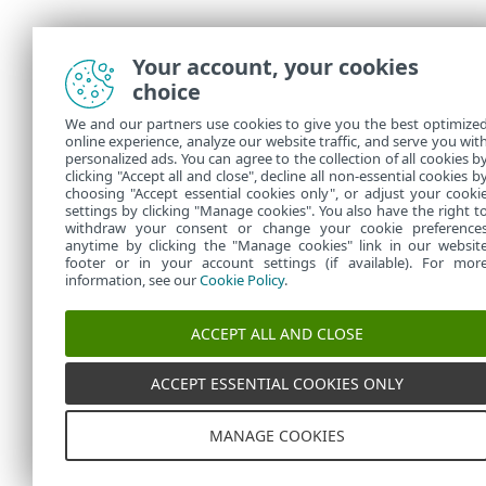
Your account, your cookies
choice
We and our partners use cookies to give you the best optimize
online experience, analyze our website traffic, and serve you wit
personalized ads. You can agree to the collection of all cookies b
clicking "Accept all and close", decline all non-essential cookies b
choosing "Accept essential cookies only", or adjust your cooki
settings by clicking "Manage cookies". You also have the right t
withdraw your consent or change your cookie preference
anytime by clicking the "Manage cookies" link in our websit
footer or in your account settings (if available). For mor
information, see our
Cookie Policy
.
ACCEPT ALL AND CLOSE
ACCEPT ESSENTIAL COOKIES ONLY
MANAGE COOKIES