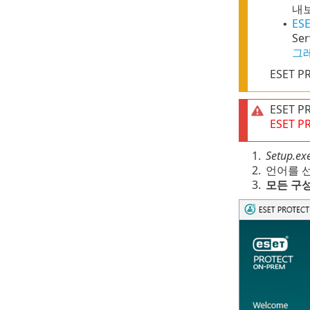
내
ES
•
Se
그
ESET 
ESET 
ESET P
1.
Setup.ex
2.
언어를 
3.
모든 구