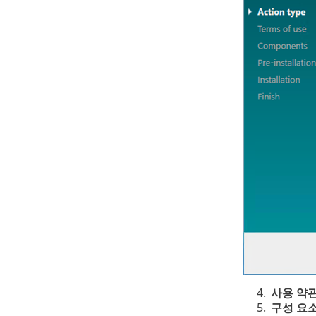
4.
사용 약
5.
구성 요