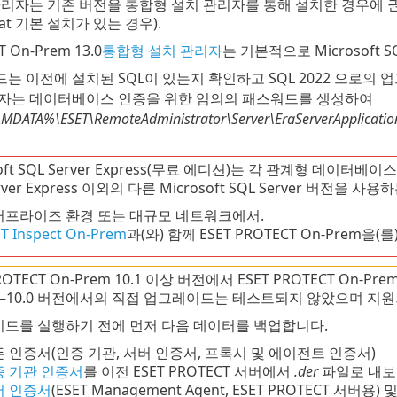
리자는 기존 버전을 통합형 설치 관리자를 통해 설치한 경우에 권장되
cat 기본 설치가 있는 경우).
T On-Prem 13.0
통합형 설치 관리자
는 기본적으로 Microsoft SQ
는 이전에 설치된 SQL이 있는지 확인하고 SQL 2022 으로의
자는 데이터베이스 인증을 위한 임의의 패스워드를 생성하여
ATA%\ESET\RemoteAdministrator\Server\EraServerApplicationDa
soft SQL Server Express(무료 에디션)는 각 관계형 데이터베
erver Express 이외의 다른 Microsoft SQL Server 버전을 
터프라이즈 환경 또는 대규모 네트워크에서.
T Inspect On-Prem
과(와) 함께 ESET PROTECT On-Prem을
PROTECT On-Prem 10.1 이상 버전에서 ESET PROTECT On
.x–10.0 버전에서의 직접 업그레이드는 테스트되지 않았으며 지
드를 실행하기 전에 먼저 다음 데이터를 백업합니다.
 인증서(인증 기관, 서버 인증서, 프록시 및 에이전트 인증서)
증 기관 인증서
를 이전 ESET PROTECT 서버에서
.der
파일로 내보
어 인증서
(ESET Management Agent, ESET PROTECT 서버용)