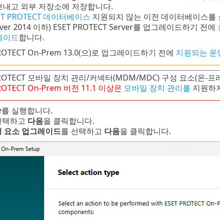
보내고 외부 저장소에 저장합니다.
ET PROTECT 데이터베이스
지원되지 않는 이전 데이터베이스를 설치한 
rver 2014 이하) ESET PROTECT Server를 업그레이드하기 전에
레이드
합니다.
PROTECT On-Prem 13.0(으)로 업그레이드하기 전에
지원되는 운
PROTECT 모바일 장치 관리/커넥터(MDM/MDC) 구성 요소(온-
ROTECT
On-Prem
버전
11.1
이상은
모바일 장치 관리를
지원하지
e
를 실행합니다.
선택하고
다음
을 클릭합니다.
성 요소 업그레이드
를 선택하고
다음
을 클릭합니다.