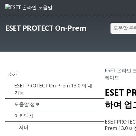
ESET PROTECT On-Prem
ESET 온라인
레이드
ESET 
하여 업
ESET PROTE
Prem 13.