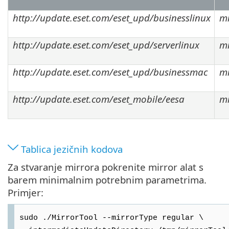
http://update.eset.com/eset_upd/businesslinux
mi
http://update.eset.com/eset_upd/serverlinux
mi
http://update.eset.com/eset_upd/businessmac
mi
http://update.eset.com/eset_mobile/eesa
mi
Tablica jezičnih kodova
Za stvaranje mirrora pokrenite mirror alat s
barem minimalnim potrebnim parametrima.
Primjer:
sudo ./MirrorTool --mirrorType regular \