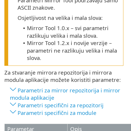
Parametri Mirror Tool podržavaju samo
ASCII znakove.
Osjetljivost na velika i mala slova:
Mirror Tool
1.0.x
– svi parametri
•
razlikuju velika i mala slova.
Mirror Tool 1.2.x i novije verzije –
•
parametri ne razlikuju velika i mala
slova.
Za stvaranje mirrora repozitorija i mirrora
modula aplikacije možete koristiti parametre:
Parametri za mirror repozitorija i mirror
modula aplikacije
Parametri specifični za repozitorij
Parametri specifični za module
Parametar
Opis