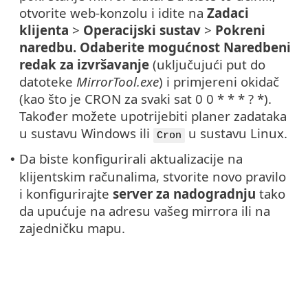
otvorite web-konzolu i idite na
Zadaci
klijenta
>
Operacijski sustav
>
Pokreni
naredbu. Odaberite mogućnost
Naredbeni
redak za izvršavanje
(uključujući put do
datoteke
MirrorTool.exe
) i primjereni okidač
(kao što je CRON za svaki sat 0 0 * * * ? *).
Također možete upotrijebiti planer zadataka
u sustavu Windows ili
u sustavu Linux.
Cron
Da biste konfigurirali aktualizacije na
•
klijentskim računalima, stvorite novo pravilo
i konfigurirajte
server za nadogradnju
tako
da upućuje na adresu vašeg mirrora ili na
zajedničku mapu.