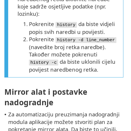
koje sadrže osjetljive podatke (npr.
lozinku):
1.
Pokrenite
da biste vidjeli
history
popis svih naredbi u povijesti.
2.
Pokrenite
history -d line_number
(navedite broj retka naredbe).
Također možete pokrenuti
da biste uklonili cijelu
history -c
povijest naredbenog retka.
Mirror alat i postavke
nadogradnje
Za automatizaciju preuzimanja nadogradnji
•
modula aplikacije možete stvoriti plan za
pokretanje mirror alata. Da biste to učinili,