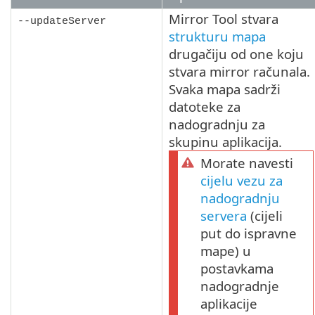
Mirror Tool stvara
--updateServer
strukturu mapa
drugačiju od one koju
stvara mirror računala.
Svaka mapa sadrži
datoteke za
nadogradnju za
skupinu aplikacija.
Morate navesti
cijelu vezu za
nadogradnju
servera
(cijeli
put do ispravne
mape) u
postavkama
nadogradnje
aplikacije