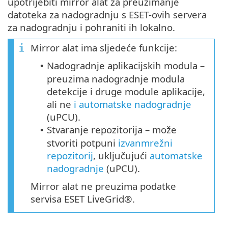
upotrijebiti mirror alat za preuzimanje
datoteka za nadogradnju s ESET-ovih servera
za nadogradnju i pohraniti ih lokalno.
Mirror alat ima sljedeće funkcije:
Nadogradnje aplikacijskih modula –
•
preuzima nadogradnje modula
detekcije i druge module aplikacije,
ali ne
i automatske nadogradnje
(
uPCU
).
Stvaranje repozitorija – može
•
stvoriti potpuni
izvanmrežni
repozitorij
, uključujući
automatske
nadogradnje
(uPCU).
Mirror alat ne preuzima podatke
servisa ESET LiveGrid®.