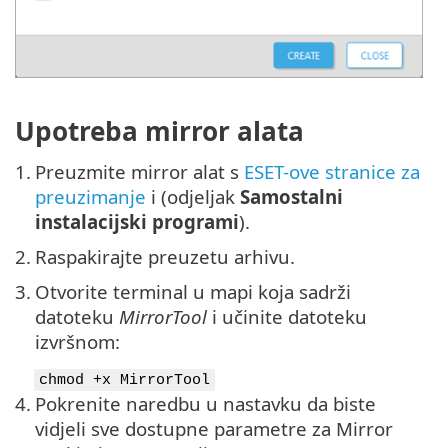
Upotreba mirror alata
1.
Preuzmite mirror alat s
ESET-ove stranice za
preuzimanje
i (odjeljak
Samostalni
instalacijski programi
).
2.
Raspakirajte preuzetu arhivu.
3.
Otvorite terminal u mapi koja sadrži
datoteku
MirrorTool
i učinite datoteku
izvršnom:
chmod +x MirrorTool
4.
Pokrenite naredbu u nastavku da biste
vidjeli sve dostupne parametre za Mirror