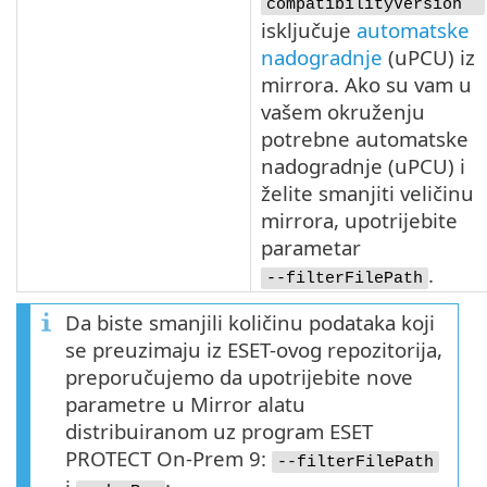
compatibilityVersion
isključuje
automatske
nadogradnje
(
uPCU
) iz
mirrora. Ako su vam u
vašem okruženju
potrebne automatske
nadogradnje (
uPCU
) i
želite smanjiti veličinu
mirrora, upotrijebite
parametar
.
--filterFilePath
Da biste smanjili količinu podataka koji
se preuzimaju iz ESET-ovog repozitorija,
preporučujemo da upotrijebite nove
parametre u Mirror alatu
distribuiranom uz program ESET
PROTECT On-Prem 9:
--filterFilePath