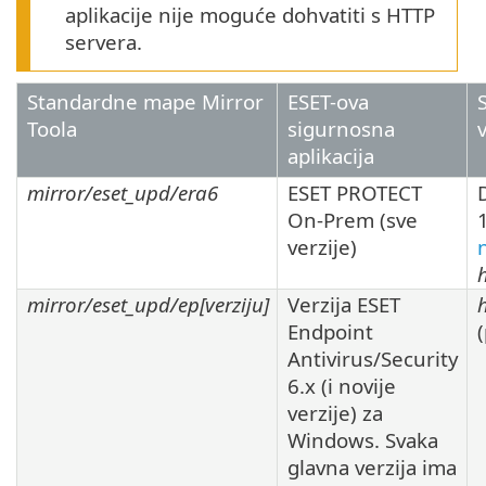
aplikacije nije moguće dohvatiti s HTTP
servera.
Standardne mape Mirror
ESET-ova
Toola
sigurnosna
aplikacija
mirror/eset_upd/era6
ESET PROTECT
On-Prem (sve
verzije)
mirror/eset_upd/ep[
verziju
]
Verzija
ESET
Endpoint
Antivirus/Security
6.x
(i novije
verzije) za
Windows. Svaka
glavna verzija ima