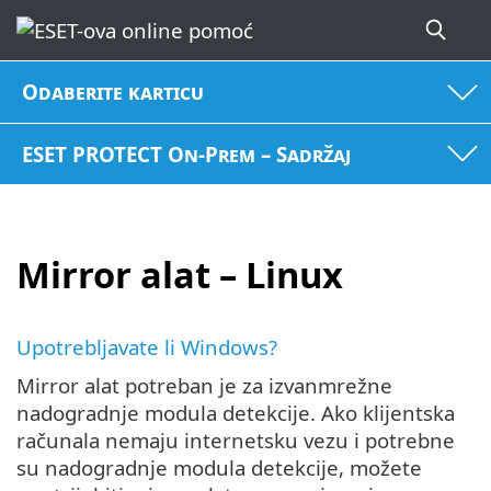
Odaberite karticu
ESET PROTECT On-Prem – Sadržaj
Mirror alat – Linux
Upotrebljavate li Windows?
Mirror alat potreban je za izvanmrežne
nadogradnje modula detekcije. Ako klijentska
računala nemaju internetsku vezu i potrebne
su nadogradnje modula detekcije, možete