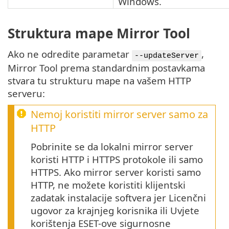
Windows.
Struktura mape Mirror Tool
Ako ne odredite parametar
,
--updateServer
Mirror Tool prema standardnim postavkama
stvara tu strukturu mape na vašem HTTP
serveru:
Nemoj koristiti mirror server samo za
HTTP
Pobrinite se da lokalni mirror server
koristi HTTP i HTTPS protokole ili samo
HTTPS. Ako mirror server koristi samo
HTTP, ne možete koristiti klijentski
zadatak instalacije softvera jer Licenčni
ugovor za krajnjeg korisnika ili Uvjete
korištenja ESET-ove sigurnosne