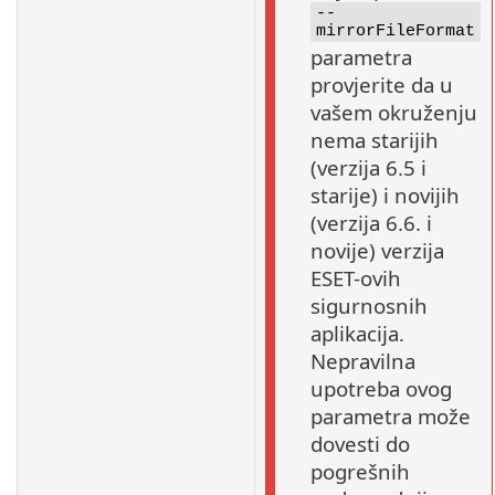
--
mirrorFileFormat
parametra
provjerite da u
vašem okruženju
nema starijih
(verzija 6.5 i
starije) i novijih
(verzija 6.6. i
novije) verzija
ESET-ovih
sigurnosnih
aplikacija.
Nepravilna
upotreba ovog
parametra može
dovesti do
pogrešnih