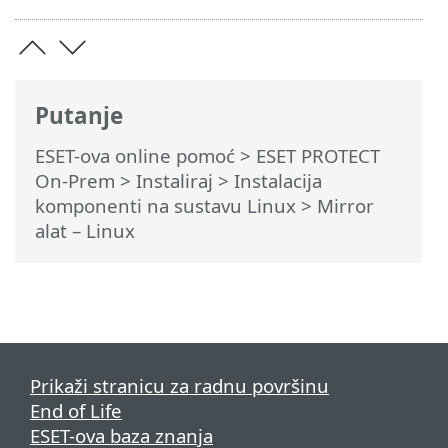
Putanje
ESET-ova online pomoć
>
ESET PROTECT
On-Prem
>
Instaliraj
>
Instalacija
komponenti na sustavu Linux
> Mirror
alat – Linux
Prikaži stranicu za radnu površinu
End of Life
ESET-ova baza znanja