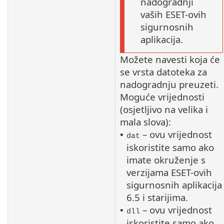
nadogradnji
vaših ESET-ovih
sigurnosnih
aplikacija.
Možete navesti koja će
se vrsta datoteka za
nadogradnju preuzeti.
Moguće vrijednosti
(osjetljivo na velika i
mala slova):
– ovu vrijednost
•
dat
iskoristite samo ako
imate okruženje s
verzijama ESET-ovih
sigurnosnih aplikacija
6.5 i starijima.
– ovu vrijednost
•
dll
iskoristite samo ako