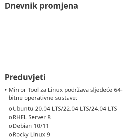
Dnevnik promjena
Preduvjeti
Mirror Tool za Linux podržava sljedeće 64-
•
bitne operativne sustave:
Ubuntu 20.04 LTS/22.04 LTS/24.04 LTS
o
RHEL Server 8
o
Debian 10/11
o
Rocky Linux 9
o