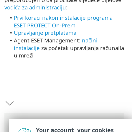
vodiča za administraciju
:
Prvi koraci nakon instalacije programa
•
ESET PROTECT On-Prem
Upravljanje pretplatama
•
Agent ESET Management:
načini
•
instalacije
za početak upravljanja računaila
u mreži
Putanje
Your account, your cookies