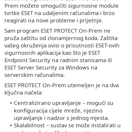
Prem možete omogućiti sigurnosne module
tvrtke ESET na udaljenim računalima i brzo
reagirati na nove probleme i prijetnje.
Sam program ESET PROTECT On-Prem ne
pruža zaštitu od zlonamjernog koda. Zaštita
vašeg okruženja ovisi o prisutnosti ESET-ovih
sigurnosnih aplikacija kao što je ESET
Endpoint Security na radnim stanicama ili
ESET Server Security za Windows na
serverskim računalima.
ESET PROTECT On-Prem utemeljen je na dva
ključna načela:
Centralizirano upravljanje – mogući su
•
konfiguracija cijele mreže, njezino
upravljanje i nadzor s jednog mjesta.
Skalabilnost – sustav se može instalirati u
•