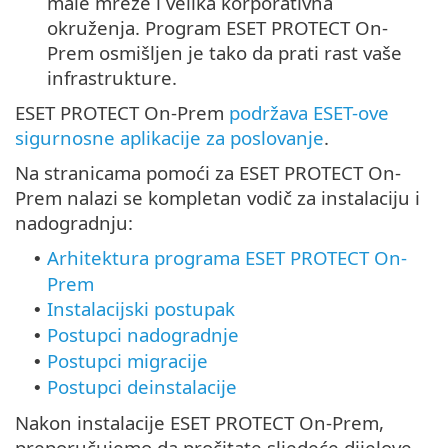
male mreže i velika korporativna
okruženja. Program ESET PROTECT On-
Prem osmišljen je tako da prati rast vaše
infrastrukture.
ESET PROTECT On-Prem
podržava ESET-ove
sigurnosne aplikacije za poslovanje
.
Na stranicama pomoći za ESET PROTECT On-
Prem nalazi se kompletan vodič za instalaciju i
nadogradnju:
Arhitektura programa ESET PROTECT On-
•
Prem
Instalacijski postupak
•
Postupci nadogradnje
•
Postupci migracije
•
Postupci deinstalacije
•
Nakon instalacije ESET PROTECT On-Prem,
preporučujemo da pročitate sljedeće dijelove