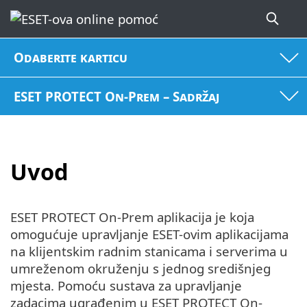
Odaberite karticu
ESET PROTECT On-Prem – Sadržaj
Uvod
ESET PROTECT On-Prem aplikacija je koja
omogućuje upravljanje ESET-ovim aplikacijama
na klijentskim radnim stanicama i serverima u
umreženom okruženju s jednog središnjeg
mjesta. Pomoću sustava za upravljanje
zadacima ugrađenim u ESET PROTECT On-