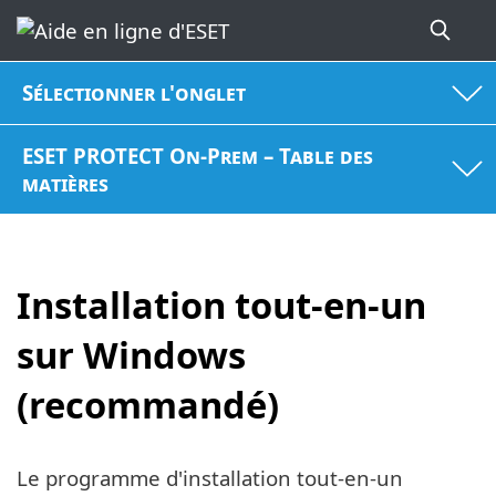
Sélectionner l'onglet
ESET PROTECT On-Prem – Table des
matières
Installation tout-en-un
sur Windows
(recommandé)
Le programme d'installation tout-en-un