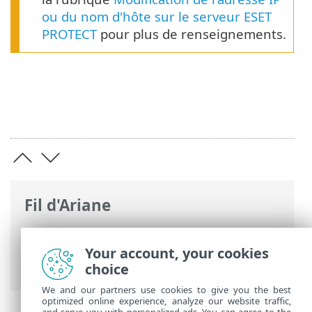
ou du nom d'hôte sur le serveur ESET
PROTECT
pour plus de renseignements.
Fil d'Ariane
Aide en ligne d'ESET
>
ESET PROTECT On-
Prem
>
Installer
> Installation tout-en-un
Your account, your cookies
sur Windows (recommandé)
choice
We and our partners use cookies to give you the best
optimized online experience, analyze our website traffic,