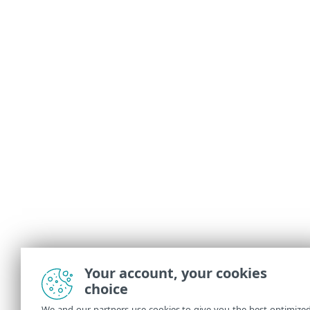
Your account, your cookies
choice
We and our partners use cookies to give you the best optimize