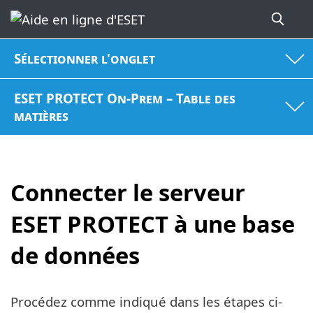
Sélectionner l'onglet
ESET PROTECT On-Prem – Table des
matières
Connecter le serveur
ESET PROTECT à une base
de données
Procédez comme indiqué dans les étapes ci-