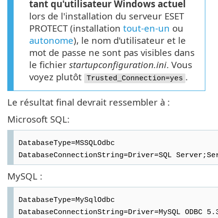
tant qu'utilisateur Windows actuel
lors de l'installation du serveur ESET
PROTECT (installation
tout-en-un
ou
autonome
), le nom d'utilisateur et le
mot de passe ne sont pas visibles dans
le fichier
startupconfiguration.ini
. Vous
voyez plutôt
.
Trusted_Connection=yes
Le résultat final devrait ressembler à :
Microsoft SQL:
DatabaseType=MSSQLOdbc
DatabaseConnectionString=Driver=SQL Server;Se
MySQL :
DatabaseType=MySqlOdbc
DatabaseConnectionString=Driver=MySQL ODBC 5.