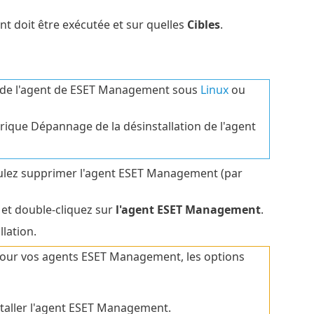
nt doit être exécutée et sur quelles
Cibles
.
le de l'agent de ESET Management sous
Linux
ou
brique Dépannage de la désinstallation de l'agent
voulez supprimer l'agent ESET Management (par
et double-cliquez sur
l'agent ESET Management
.
llation.
 pour vos agents ESET Management, les options
staller l'agent ESET Management.