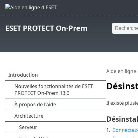
ESET PROTECT On-Prem
Aide en ligne
Désins
Il existe plu
Désinstal
1.
Connectez-