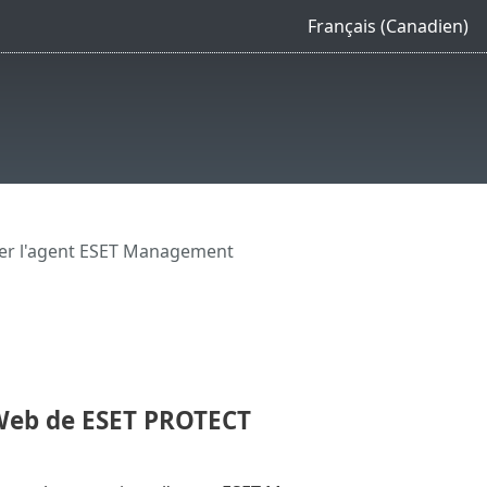
Français (Canadien)
ler l'agent ESET Management
e Web de ESET PROTECT