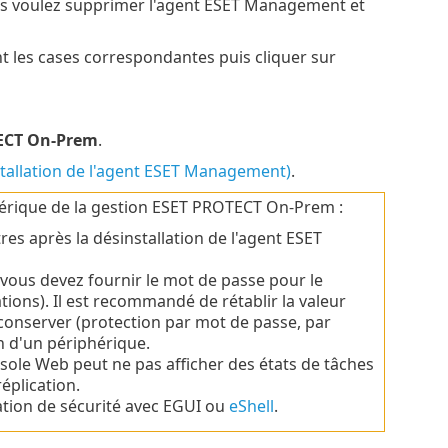
vous voulez supprimer l'agent ESET Management et
 les cases correspondantes puis cliquer sur
ECT On-Prem
.
stallation de l'agent ESET Management)
.
hérique de la gestion ESET PROTECT On-Prem :
es après la désinstallation de l'agent ESET
vous devez fournir le mot de passe pour le
tions).
Il est recommandé de rétablir la valeur
conserver (protection par mot de passe, par
n d'un périphérique.
nsole Web peut ne pas afficher des états de tâches
réplication.
cation de sécurité avec EGUI ou
eShell
.