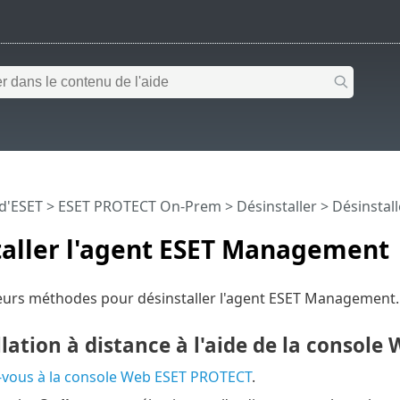
 d'ESET
>
ESET PROTECT On-Prem
>
Désinstaller
> Désinstal
taller l'agent ESET Management
sieurs méthodes pour désinstaller l'agent ESET Management.
lation à distance à l'aide de la consol
vous à la console Web ESET PROTECT
.