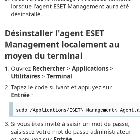
lorsque l'agent ESET Management aura été
désinstallé.
Désinstaller l'agent ESET
Management localement au
moyen du terminal
1.
Ouvrez
Rechercher
>
Applications
>
Utilitaires
>
Terminal
.
2.
Tapez le code suivant et appuyez sur
Entrée
:
sudo /Applications/ESET\ Management\ Agent.a
3.
Si vous êtes invité à saisir un mot de passe,
saisissez votre mot de passe administrateur
et appuyez sur
Entrée
.