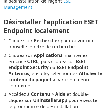
la désinstallation de l'agent
ESET
Management
.
Désinstaller l'application ESET
Endpoint localement
1.
Cliquez sur
Rechercher
pour ouvrir une
nouvelle fenêtre de
recherche
.
2.
Cliquez sur
Applications
, maintenez
enfoncé
CTRL
, puis cliquez sur
ESET
Endpoint Security
ou
ESET Endpoint
Antivirus
; ensuite, sélectionnez
Afficher le
contenu du paquet
à partir du menu
contextuel.
3.
Accédez à
Contenu
>
Aide
et double-
cliquez sur
Uninstaller.app
pour exécuter
le programme de désinstallation.