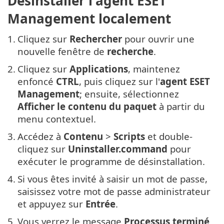
Désinstaller l'agent ESET
Management localement
1.
Cliquez sur
Rechercher
pour ouvrir une
nouvelle fenêtre de
recherche
.
2.
Cliquez sur
Applications
, maintenez
enfoncé
CTRL
, puis cliquez sur l'
agent ESET
Management
; ensuite, sélectionnez
Afficher le contenu du paquet
à partir du
menu contextuel.
3.
Accédez à
Contenu
>
Scripts
et double-
cliquez sur
Uninstaller.command
pour
exécuter le programme de désinstallation.
4.
Si vous êtes invité à saisir un mot de passe,
saisissez votre mot de passe administrateur
et appuyez sur
Entrée
.
5.
Vous verrez le message
Processus terminé