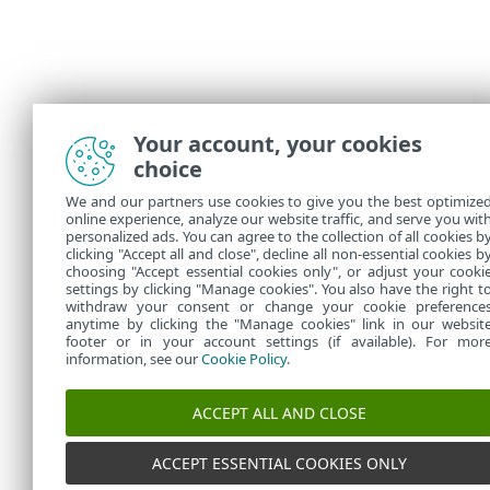
Your account, your cookies
choice
We and our partners use cookies to give you the best optimize
online experience, analyze our website traffic, and serve you wit
personalized ads. You can agree to the collection of all cookies b
clicking "Accept all and close", decline all non-essential cookies b
choosing "Accept essential cookies only", or adjust your cooki
settings by clicking "Manage cookies". You also have the right t
withdraw your consent or change your cookie preference
anytime by clicking the "Manage cookies" link in our websit
footer or in your account settings (if available). For mor
information, see our
Cookie Policy
.
ACCEPT ALL AND CLOSE
ACCEPT ESSENTIAL COOKIES ONLY