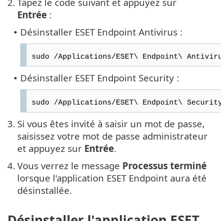
2.
Tapez le code suivant et appuyez sur
Entrée
:
Désinstaller ESET Endpoint Antivirus :
•
sudo /Applications/ESET\ Endpoint\ Antivir
Désinstaller ESET Endpoint Security :
•
sudo /Applications/ESET\ Endpoint\ Securit
3.
Si vous êtes invité à saisir un mot de passe,
saisissez votre mot de passe administrateur
et appuyez sur
Entrée
.
4.
Vous verrez le message
Processus terminé
lorsque l'application ESET Endpoint aura été
désinstallée.
Désinstaller l'application ESET