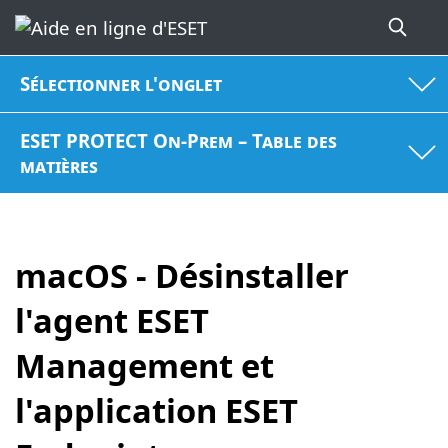
Sélectionner l'onglet
ESET PROTECT On-Prem – Table des
matières
macOS - Désinstaller
l'agent ESET
Management et
l'application ESET