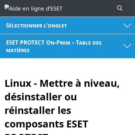
Sélectionner l'onglet
ESET PROTECT On-Prem – Table des
matières
Linux - Mettre à niveau,
désinstaller ou
réinstaller les
composants ESET